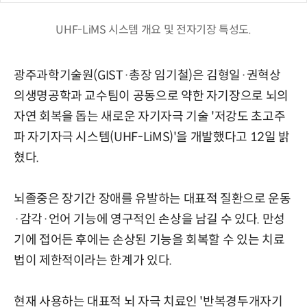
UHF-LiMS 시스템 개요 및 전자기장 특성도.
광주과학기술원(GIST·총장 임기철)은 김형일·권혁상
의생명공학과 교수팀이 공동으로 약한 자기장으로 뇌의
자연 회복을 돕는 새로운 자기자극 기술 '저강도 초고주
파 자기자극 시스템(UHF-LiMS)'을 개발했다고 12일 밝
혔다.
뇌졸중은 장기간 장애를 유발하는 대표적 질환으로 운동
·감각·언어 기능에 영구적인 손상을 남길 수 있다. 만성
기에 접어든 후에는 손상된 기능을 회복할 수 있는 치료
법이 제한적이라는 한계가 있다.
현재 사용하는 대표적 뇌 자극 치료인 '반복경두개자기