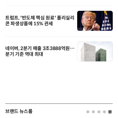
트럼프, '반도체 핵심 원료' 폴리실리
콘 파생상품에 15% 관세
네이버, 2분기 매출 3조3888억원…
분기 기준 역대 최대
브랜드 뉴스룸