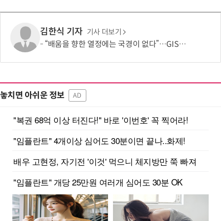
김한식 기자
기사 더보기
“배움을 향한 열정에는 국경이 없다”…GIST, 라오스 파견 IT 봉사 활동 펼쳐
놓치면 아쉬운 정보
AD