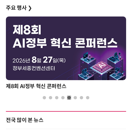
주요 행사
❯
제8회 AI정부 혁신 콘퍼런스
전국 많이 본 뉴스