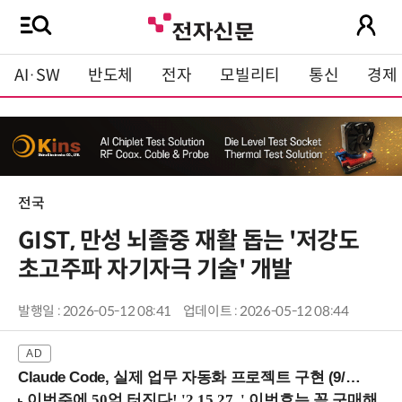
AI·SW
반도체
전자
모빌리티
통신
경제
전국
GIST, 만성 뇌졸중 재활 돕는 '저강도
초고주파 자기자극 기술' 개발
발행일 : 2026-05-12 08:41
업데이트 : 2026-05-12 08:44
Claude Code, 실제 업무 자동화 프로젝트 구현 (9/16 ~17 강남역)