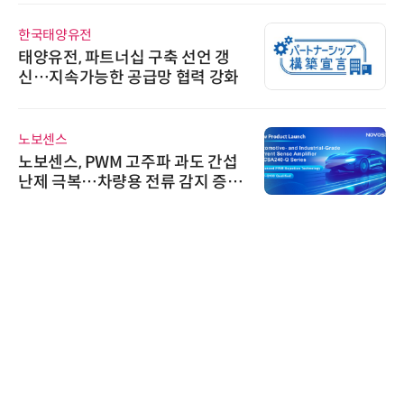
한국태양유전
태양유전, 파트너십 구축 선언 갱
신…지속가능한 공급망 협력 강화
노보센스
노보센스, PWM 고주파 과도 간섭
난제 극복…차량용 전류 감지 증폭
기