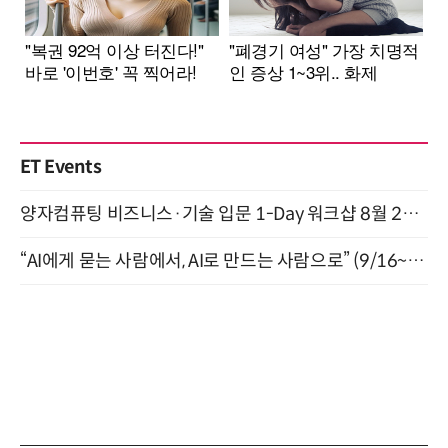
ET Events
양자컴퓨팅 비즈니스·기술 입문 1-Day 워크샵 8월 28일 개최
“AI에게 묻는 사람에서, AI로 만드는 사람으로” (9/16~17)