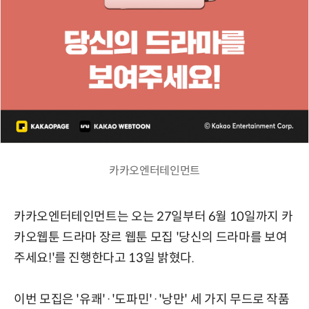
카카오엔터테인먼트
카카오엔터테인먼트는 오는 27일부터 6월 10일까지 카
카오웹툰 드라마 장르 웹툰 모집 '당신의 드라마를 보여
주세요!'를 진행한다고 13일 밝혔다.
이번 모집은 '유쾌'·'도파민'·'낭만' 세 가지 무드로 작품