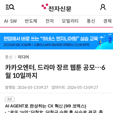
AI·SW
반도체
전자
모빌리티
통신
경제
통신
미디어
카카오엔터, 드라마 장르 웹툰 공모…6
월 10일까지
발행일 : 2026-05-13 09:27
업데이트 : 2026-05-13 09:27
AI AGENT로 완성하는 CX 혁신 (9/9 코엑스)