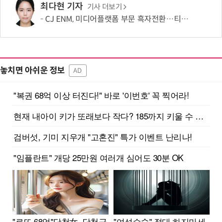
최다현 기자
기사 더보기
CJ ENM, 미디어플랫폼 부문 흑자전환…티빙 첫 분기 흑자
놓치면 아쉬운 정보
AD