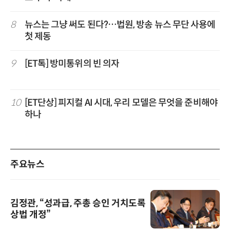
8
뉴스는 그냥 써도 된다?…법원, 방송 뉴스 무단 사용에
첫 제동
9
[ET톡] 방미통위의 빈 의자
10
[ET단상] 피지컬 AI 시대, 우리 모델은 무엇을 준비해야
하나
주요뉴스
김정관, “성과급, 주총 승인 거치도록
상법 개정”