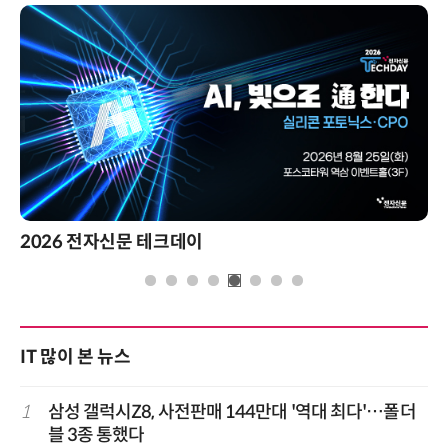
2026 전자신문 테크데이
IT 많이 본 뉴스
1
삼성 갤럭시Z8, 사전판매 144만대 '역대 최다'…폴더
블 3종 통했다