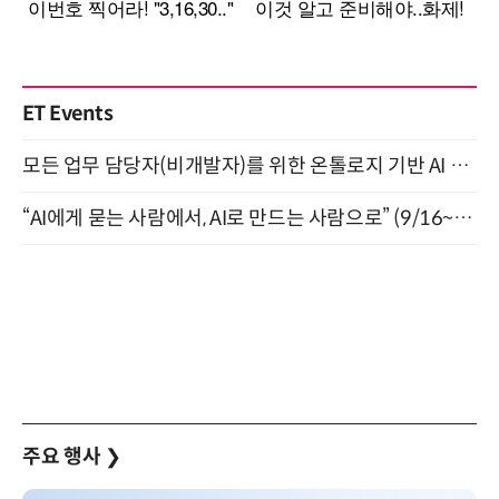
ET Events
모든 업무 담당자(비개발자)를 위한 온톨로지 기반 AI 지식체계 설계 1-day 워크숍 8월 20일 개최
“AI에게 묻는 사람에서, AI로 만드는 사람으로” (9/16~17)
주요 행사
❯