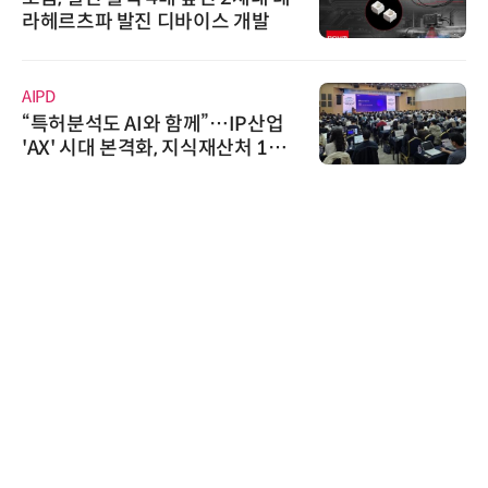
라헤르츠파 발진 디바이스 개발
AIPD
“특허분석도 AI와 함께”…IP산업
'AX' 시대 본격화, 지식재산처 1호
AI IP데이터분석사 탄생