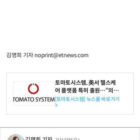
김명희 기자 noprint@etnews.com
토마토시스템, 美서 헬스케
어 플랫폼 특허 출원…“의료
기관·보험사 공략”
[토마토시스템] 뉴스룸 바로가기
>
김명희 기자