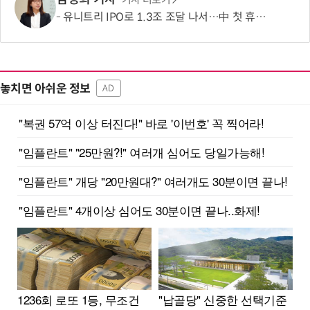
기사 더보기
유니트리 IPO로 1.3조 조달 나서…中 첫 휴머노이드 상장사 탄생 임박
놓치면 아쉬운 정보
AD