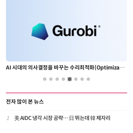
AI 시대의 의사결정을 바꾸는 수리최적화(Optimization): 실제 산업 적용 사례와 활용 전략
전자 많이 본 뉴스
1
美 AIDC 냉각 시장 공략… 日 뛰는데 韓 제자리