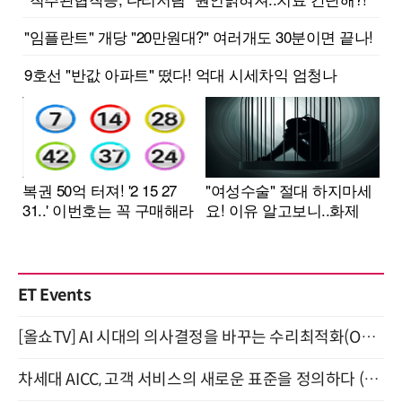
ET Events
[올쇼TV] AI 시대의 의사결정을 바꾸는 수리최적화(Optimization) 소개 (8/20 생방송)
차세대 AICC, 고객 서비스의 새로운 표준을 정의하다 (9/9)