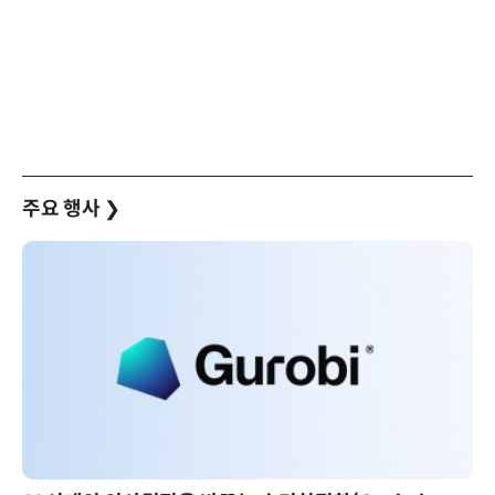
주요 행사
❯