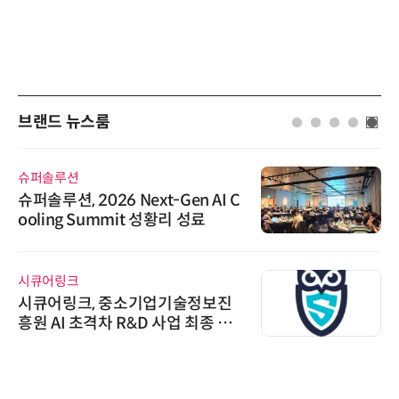
브랜드 뉴스룸
슈퍼솔루션
슈퍼솔루션, 2026 Next-Gen AI C
ooling Summit 성황리 성료
시큐어링크
시큐어링크, 중소기업기술정보진
흥원 AI 초격차 R&D 사업 최종 선
정