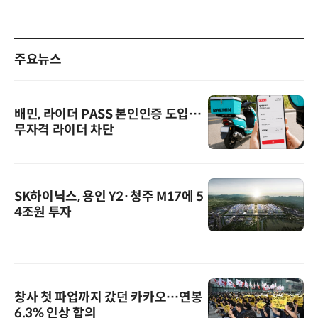
주요뉴스
배민, 라이더 PASS 본인인증 도입…
무자격 라이더 차단
SK하이닉스, 용인 Y2·청주 M17에 5
4조원 투자
창사 첫 파업까지 갔던 카카오…연봉
6.3% 인상 합의