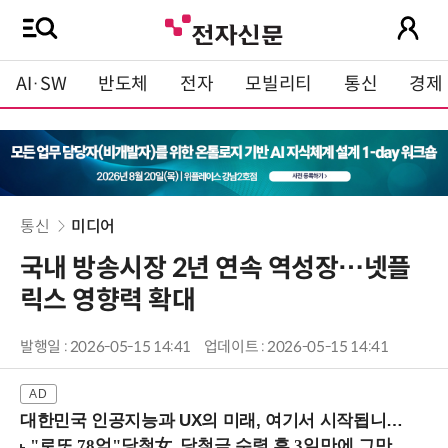
AI·SW
반도체
전자
모빌리티
통신
경제
통신
미디어
국내 방송시장 2년 연속 역성장…넷플
릭스 영향력 확대
발행일 : 2026-05-15 14:41
업데이트 : 2026-05-15 14:41
대한민국 인공지능과 UX의 미래, 여기서 시작됩니다! (9/2 강남역)