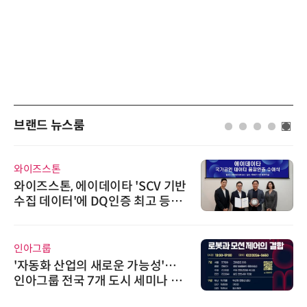
브랜드 뉴스룸
와이즈스톤
와이즈스톤, 에이데이타 'SCV 기반
수집 데이터'에 DQ인증 최고 등급
수여
인아그룹
'자동화 산업의 새로운 가능성'…
인아그룹 전국 7개 도시 세미나 페
어 개최