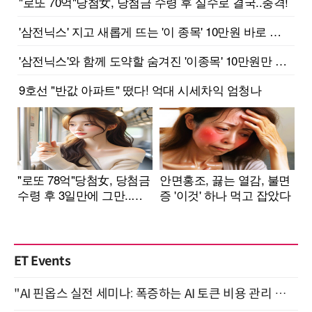
ET Events
"AI 핀옵스 실전 세미나: 폭증하는 AI 토큰 비용 관리 전략" 8월 21일 개최