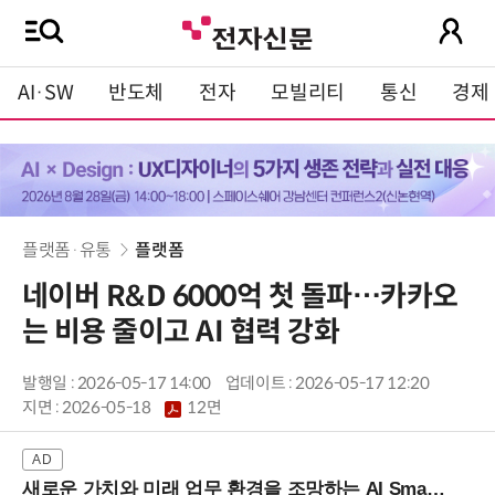
AI·SW
반도체
전자
모빌리티
통신
경제
플랫폼·유통
플랫폼
네이버 R&D 6000억 첫 돌파…카카오
는 비용 줄이고 AI 협력 강화
발행일 : 2026-05-17 14:00
업데이트 : 2026-05-17 12:20
지면 :
2026-05-18
12면
새로운 가치와 미래 업무 환경을 조망하는 AI Smart Work Summit 2026 (9/11 코엑스)