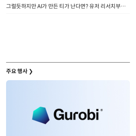
그럴듯하지만 AI가 만든 티가 난다면? 유저 리서치부터 배포까지! (9/15)
주요 행사
❯