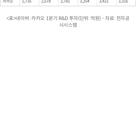
<표>네이버·카카오 1분기 R&D 투자(단위: 억원) - 자료: 전자공
시시스템