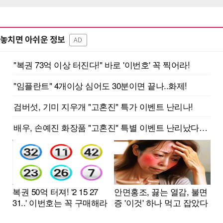
놓치면 아쉬운 정보
AD