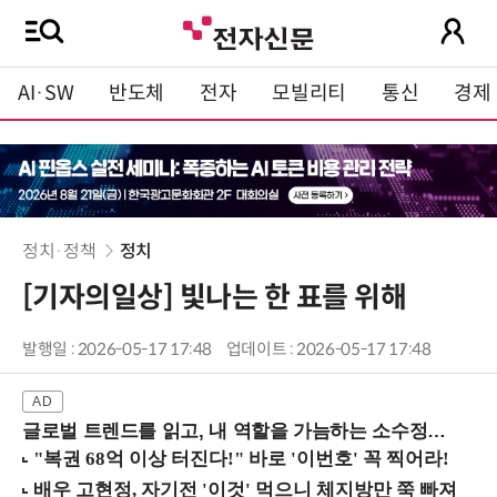
AI·SW
반도체
전자
모빌리티
통신
경제
정치·정책
정치
[기자의일상] 빛나는 한 표를 위해
발행일 : 2026-05-17 17:48
업데이트 : 2026-05-17 17:48
글로벌 트렌드를 읽고, 내 역할을 가늠하는 소수정예 실습 워크숍 (8/28 신논현역)