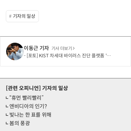
기자의 일상
이동근 기자
기사 더보기
[포토] KIST 차세대 바이러스 진단 플랫폼 '퓨전 어세이' 개발
[관련 오피니언]
기자의 일상
“휴먼 빨리빨리”
엔비디아의 인기?
빛나는 한 표를 위해
봄의 풍광