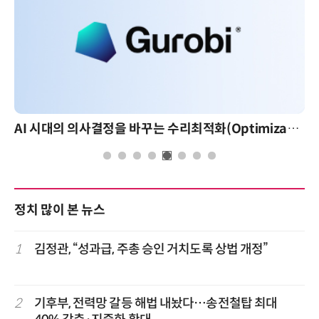
AI 시대의 의사결정을 바꾸는 수리최적화(Optimization): 실제 산업 적용 사례와 활용 전략
정치 많이 본 뉴스
1
김정관, “성과급, 주총 승인 거치도록 상법 개정”
2
기후부, 전력망 갈등 해법 내놨다…송전철탑 최대