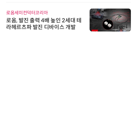
로옴세미컨덕터코리아
로옴, 발진 출력 4배 높인 2세대 테
라헤르츠파 발진 디바이스 개발