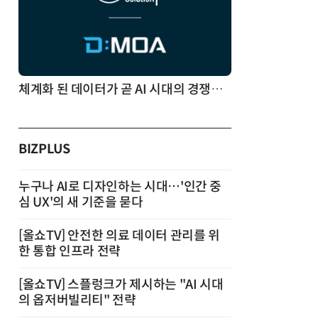
체계화 된 데이터가 곧 AI 시대의 경쟁력이다
BIZPLUS
누구나 AI로 디자인하는 시대…'인간 중
심 UX'의 새 기준을 묻다
[올쇼TV] 안전한 의료 데이터 관리를 위
한 통합 인프라 전략
[올쇼TV] 스플렁크가 제시하는 "AI 시대
의 옵저버빌리티" 전략