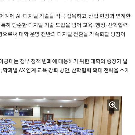
체계에 AI·디지털 기술을 적극 접목하고, 산업 현장과 연계한
. 특히 단순한 디지털 기술 도입을 넘어 교육·행정·산학협력·
“계속 쫓아왔다”…도망치던 우크라 민간인 공격한 러 자폭 드론
진정한 우정?…친구 구하려다 둘 다 의자 틈에 목이 낀
함으로써 대학 운영 전반의 디지털 전환을 가속화할 방침이
이공대는 정부 정책 변화에 대응하기 위한 대학의 중장기 발
, 학과별 AX 연계 교육 강화 방안, 산학협력 확대 전략을 소개