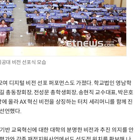
공대 비전 선포식 모습
여 디지털 비전 선포 퍼포먼스도 가졌다. 학교법인 영남학
길 총동창회장, 전성문 총학생회장, 송현직 교수대표, 박은호
에 올라 AX 혁신 비전을 상징하는 터치 세리머니를 함께 진
 선언했다.
 기반 교육혁신에 대한 대학의 분명한 비전과 추진 의지를 안
 평가와 각종 재정지원사업에서도 선도적 위치를 확보해 나