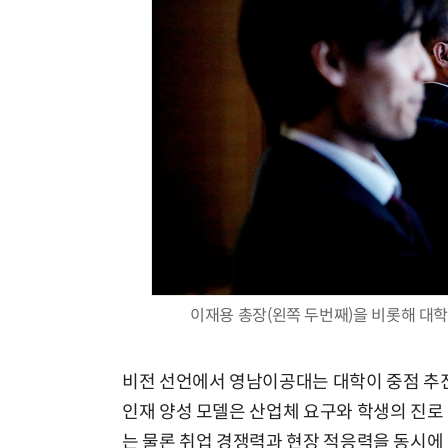
이재용 총장(왼쪽 두번째)을 비롯해 대
비전 선언에서 영남이공대는 대학이 중점 추진하고 
인재 양성 모델은 산업체 요구와 학생의 진로
는 물론 취업 경쟁력과 현장 적응력을 동시에