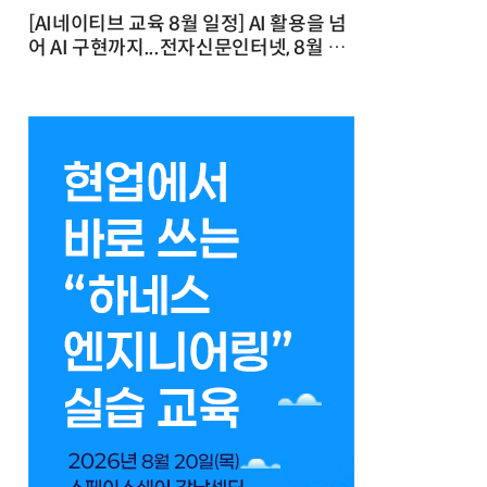
[AI네이티브 교육 8월 일정] AI 활용을 넘
어 AI 구현까지...전자신문인터넷, 8월 실
전 교육·워크숍 개최 발행일 : 2026-07-
23 10:46