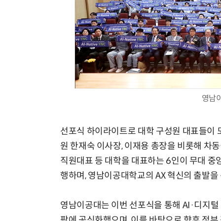
영남이
선포식 하이라이트로 대학 구성원 대표들이 모
원 한재숙 이사장, 이재용 총장을 비롯해 차동
직원대표 등 대학을 대표하는 6인이 무대 중앙
행하며, 영남이공대학교의 AX 혁신의 출발을
영남이공대는 이번 선포식을 통해 AI·디지털
팎에 공식화했으며, 이를 바탕으로 향후 정부