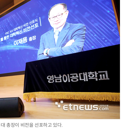
AI Native Enterprise를 지원하는 AI Ready Data 플랫폼 활용 전략
AI 시대의 옵저버빌리티: GPU·LLM 모니터링부터 AI 기반 장애 대응까지
대 총장이 비전을 선포하고 있다.