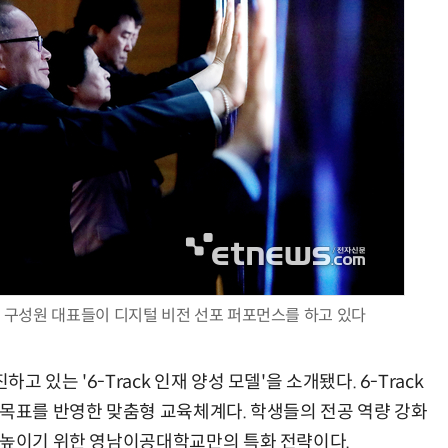
학 구성원 대표들이 디지털 비전 선포 퍼포먼스를 하고 있다
있는 '6-Track 인재 양성 모델'을 소개됐다. 6-Track
 목표를 반영한 맞춤형 교육체계다. 학생들의 전공 역량 강화
 높이기 위한 영남이공대학교만의 특화 전략이다.