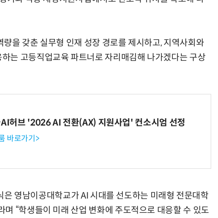
량을 갖춘 실무형 인재 성장 경로를 제시하고, 지역사회와
응하는 고등직업교육 파트너로 자리매김해 나가겠다는 구상
I허브 '2026 AI 전환(AX) 지원사업' 컨소시엄 선정
룸 바로가기>
선포식은 영남이공대학교가 AI 시대를 선도하는 미래형 전문대학
며 “학생들이 미래 산업 변화에 주도적으로 대응할 수 있도