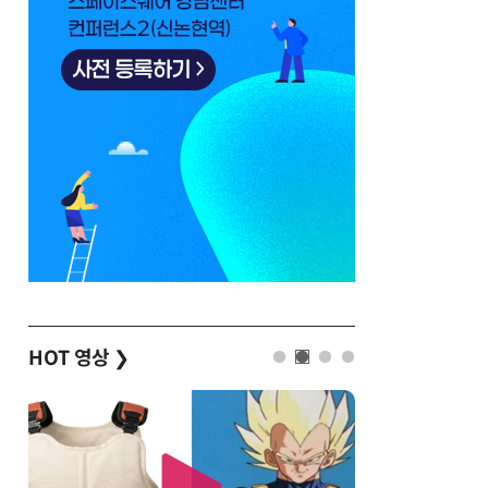
HOT 영상
❯