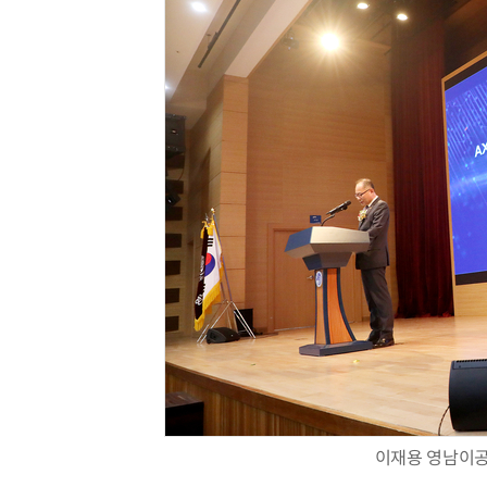
이재용 영남이공