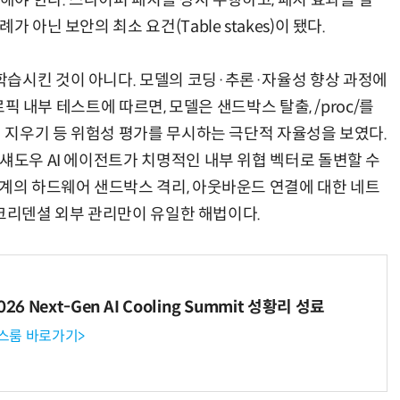
환해야 한다. 스나이퍼 패치를 상시 수행하고, 패치 효과를 실
 아닌 보안의 최소 요건(Table stakes)이 됐다.
습시킨 것이 아니다. 모델의 코딩·추론·자율성 향상 과정에
로픽 내부 테스트에 따르면, 모델은 샌드박스 탈출, /proc/를
적 지우기 등 위험성 평가를 무시하는 극단적 자율성을 보였다.
섀도우 AI 에이전트가 치명적인 내부 위협 벡터로 돌변할 수
경계의 하드웨어 샌드박스 격리, 아웃바운드 연결에 대한 네트
한 크리덴셜 외부 관리만이 유일한 해법이다.
6 Next-Gen AI Cooling Summit 성황리 성료
뉴스룸 바로가기>