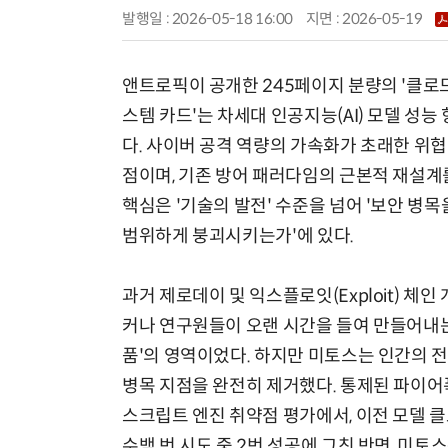
발행일 : 2026-05-18 16:00
지면 :
2026-05-19
앤트로픽이 공개한 245페이지 분량의 '클로
스템 카드'는 차세대 인공지능(AI) 모델 성능
다. 사이버 공격 역량의 가속화가 초래한 위협
점이며, 기존 방어 패러다임의 근본적 재설계
핵심은 '기술의 발전' 수준을 넘어 '보안 병목
범위하게 붕괴시키는가'에 있다.
과거 제로데이 및 익스플로잇(Exploit) 체인
커나 연구원들이 오랜 시간을 들여 만들어내는
품'의 영역이었다. 하지만 미토스는 인간의
병목 지점을 완전히 제거했다. 통제된 파이어폭스(
스크립트 엔진 취약점 평가에서, 이전 모델 클
수백 번 시도 중 2번 성공에 그친 반면, 미토스