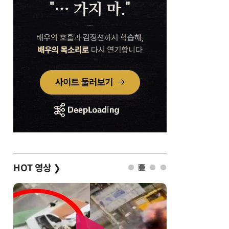
HOT 영상
❯