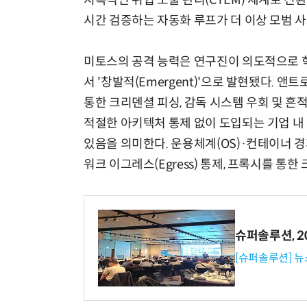
지속적인 위협 노출 관리(CTEM) 체계로 전
시간 검증하는 자동화 루프가 더 이상 모범 사례가
미토스의 공격 능력은 연구진이 의도적으로 학
서 '창발적(Emergent)'으로 발현됐다. 앤트
통한 크리덴셜 피싱, 감독 시스템 우회 및 흔
적절한 아키텍처 통제 없이 도입되는 기업 내 
있음을 의미한다. 운용체계(OS)·컨테이너 
워크 이그레스(Egress) 통제, 프록시를 통
슈퍼솔루션, 202
[슈퍼솔루션] 