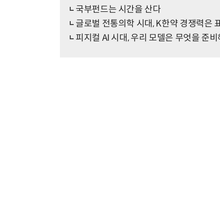
국부펀드는 시간을 산다
글로벌 전통의학 시대, K한약 경쟁력은 
피지컬 AI 시대, 우리 모델은 무엇을 준