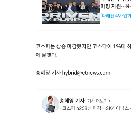
미팅 지원…K
[다래전략사업화
코스피는 상승 마감했지만 코스닥이 1%대 하락
에 달했다.
송혜영 기자 hybrid@etnews.com
송혜영 기자
기사 더보기
코스피 6258선 마감…SK하이닉스 4