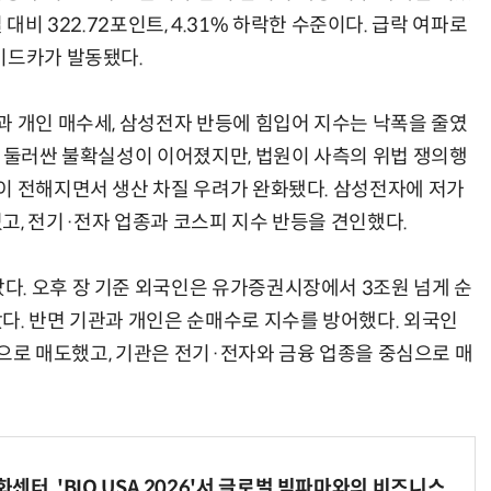
일 대비 322.72포인트, 4.31% 하락한 수준이다. 급락 여파로
이드카가 발동됐다.
과 개인 매수세, 삼성전자 반등에 힘입어 지수는 낙폭을 줄였
을 둘러싼 불확실성이 이어졌지만, 법원이 사측의 위법 쟁의행
이 전해지면서 생산 차질 우려가 완화됐다. 삼성전자에 저가
고, 전기·전자 업종과 코스피 지수 반등을 견인했다.
. 오후 장 기준 외국인은 유가증권시장에서 3조원 넘게 순
다. 반면 기관과 개인은 순매수로 지수를 방어했다. 외국인
중심으로 매도했고, 기관은 전기·전자와 금융 업종을 중심으로 매
터, 'BIO USA 2026'서 글로벌 빅파마와의 비즈니스