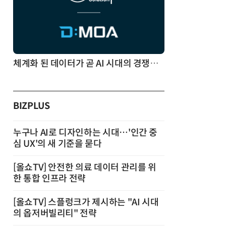
체계화 된 데이터가 곧 AI 시대의 경쟁력이다
BIZPLUS
누구나 AI로 디자인하는 시대…'인간 중
심 UX'의 새 기준을 묻다
[올쇼TV] 안전한 의료 데이터 관리를 위
한 통합 인프라 전략
[올쇼TV] 스플렁크가 제시하는 "AI 시대
의 옵저버빌리티" 전략