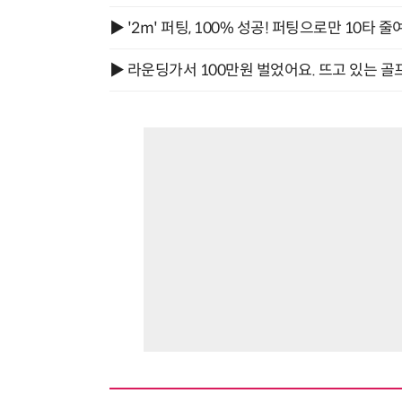
▶ '2m' 퍼팅, 100% 성공! 퍼팅으로만 10타 줄
▶ 라운딩가서 100만원 벌었어요. 뜨고 있는 골