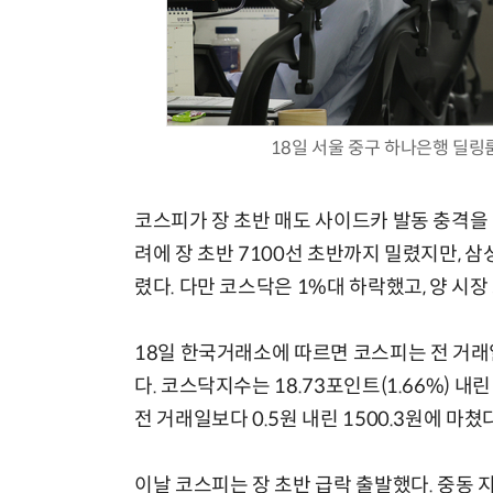
18일 서울 중구 하나은행 딜링
코스피가 장 초반 매도 사이드카 발동 충격을 
려에 장 초반 7100선 초반까지 밀렸지만,
렸다. 다만 코스닥은 1%대 하락했고, 양 시장
18일 한국거래소에 따르면 코스피는 전 거래일보
다. 코스닥지수는 18.73포인트(1.66%) 내
전 거래일보다 0.5원 내린 1500.3원에 마쳤다
이날 코스피는 장 초반 급락 출발했다. 중동