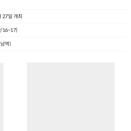
 27일 개최
16~17)
강남역)