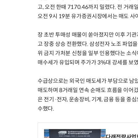
고, 오전 한때 7170.46까지 밀렸다. 전 거래
오전 9시 19분 유가증권시장에서는 매도 사
장 초반 투매성 매물이 쏟아졌지만 이후 기관
고 장중 상승 전환했다. 삼성전자 노조 파업
위 금지 가처분 신청을 일부 인용했다는 소식
매수세가 유입되며 주가가 3%대 강세를 보였
수급상으로는 외국인 매도세가 부담으로 남았다
매도하며 8거래일 연속 순매도 흐름을 이어갔
은 전기·전자, 운송장비, 기계, 금융 등을 
수했다.
다래전략사업화센