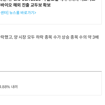
-바이오 해외 진출 교두보 확보
센터] 뉴스룸 바로가기>
했고, 양 시장 모두 하락 종목 수가 상승 종목 수의 약 3배
.88% 내려