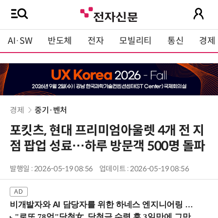
AI·SW
반도체
전자
모빌리티
통신
경제
경제
중기·벤처
포킷츠, 현대 프리미엄아울렛 4개 전 지
점 팝업 성료…하루 방문객 500명 돌파
발행일 : 2026-05-19 08:56
업데이트 : 2026-05-19 08:56
비개발자와 AI 담당자를 위한 하네스 엔지니어링 입문과정 (8/20 신논현역)