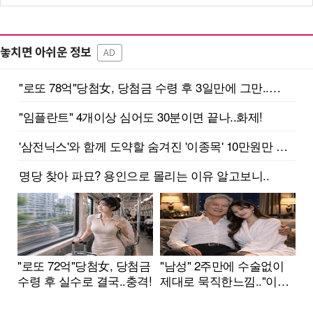
놓치면 아쉬운 정보
AD