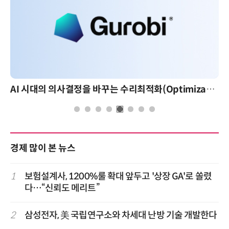
AI 시대의 의사결정을 바꾸는 수리최적화(Optimization): 실제 산업 적용 사례와 활용 전략
경제 많이 본 뉴스
1
보험설계사, 1200%룰 확대 앞두고 '상장 GA'로 쏠렸
다…“신뢰도 메리트”
2
삼성전자, 美 국립연구소와 차세대 난방 기술 개발한다