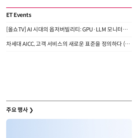
ET Events
[올쇼TV] AI 시대의 옵저버빌리티: GPU·LLM 모니터링부터 AI 기반 장애 대응까지 (8/11 생방송)
차세대 AICC, 고객 서비스의 새로운 표준을 정의하다 (9/9)
주요 행사
❯