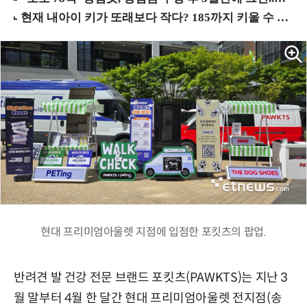
현대 프리미엄아울렛 지점에 입점한 포킷츠의 팝업.
반려견 발 건강 전문 브랜드 포킷츠(PAWKTS)는 지난 3
월 말부터 4월 한 달간 현대 프리미엄아울렛 전지점(송