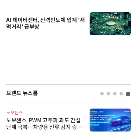
AI 데이터센터, 전력반도체 업계 '새
먹거리' 급부상
브랜드 뉴스룸
노보센스
노보센스, PWM 고주파 과도 간섭
난제 극복…차량용 전류 감지 증폭
기