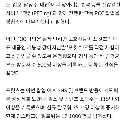
도, 김포, 남양주, 대전)에서 찾아가는 반려동물 건강검진
서비스 '펫팅(PETing)'과 함께 진행한 단독 POC 팝업을
성황리에 마무리했다고 밝혔다.
이번 POC 팝업은 실제 반려견 보호자들이 포킷츠의 대
표 제품인 기능성 강아지신발 '포킷슈즈'를 직접 체험하
고 상담받을 수 있도록 운영됐으며, 행사 동안 하루 평균
부스 방문자 수 500명 이상을 기록하는 등 높은 관심을
끌었다.
포킷츠는 이번 팝업 이후 SNS 및 브랜드 반응에서도 빠
른 성장세를 보였다. 릴스 및 콘텐츠 조회수는 115만 회
이상을 기록했으며, 신규 팔로워 3500명 이상이 증가해
현재 인스타그램 팔로워는 1만1000 명을 넘어섰다.