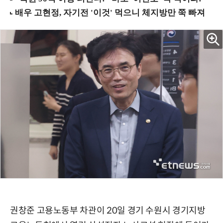
권창준 고용노동부 차관이 20일 경기 수원시 경기지방