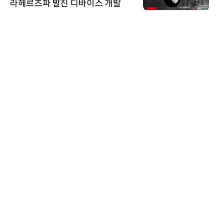
라헤르츠파 발진 디바이스 개발