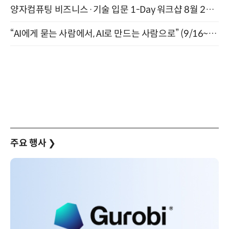
양자컴퓨팅 비즈니스·기술 입문 1-Day 워크샵 8월 28일 개최
“AI에게 묻는 사람에서, AI로 만드는 사람으로” (9/16~17)
주요 행사
❯