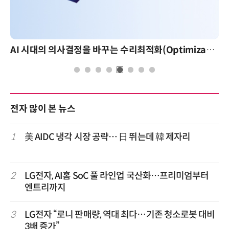
AI 시대의 의사결정을 바꾸는 수리최적화(Optimization): 실제 산업 적용 사례와 활용 전략
전자 많이 본 뉴스
1
美 AIDC 냉각 시장 공략… 日 뛰는데 韓 제자리
2
LG전자, AI홈 SoC 풀 라인업 국산화…프리미엄부터
엔트리까지
3
LG전자 “로니 판매량, 역대 최다…기존 청소로봇 대비
3배 증가”