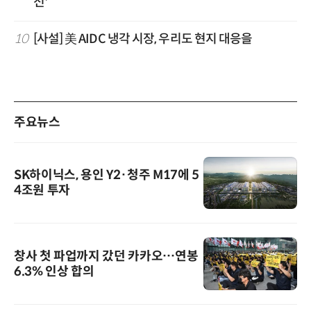
전'
10
[사설] 美 AIDC 냉각 시장, 우리도 현지 대응을
주요뉴스
SK하이닉스, 용인 Y2·청주 M17에 5
4조원 투자
창사 첫 파업까지 갔던 카카오…연봉
6.3% 인상 합의