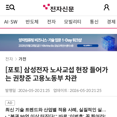
AI·SW
반도체
전자
모빌리티
통신
경제
전자
가전
[포토] 삼성전자 노사교섭 현장 들어가
는 권창준 고용노동부 차관
발행일 : 2026-05-20 21:25
업데이트 : 2026-05-20 21:25
최신 기술 트렌드와 산업별 적용 사례, 실질적인 실행 전략을 공유 (9/18 양재역)