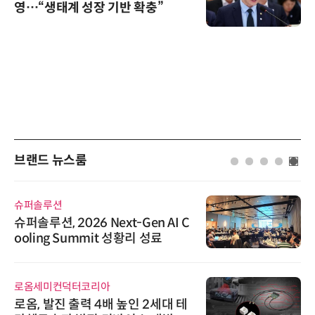
영…“생태계 성장 기반 확충”
브랜드 뉴스룸
슈퍼솔루션
슈퍼솔루션, 2026 Next-Gen AI C
ooling Summit 성황리 성료
로옴세미컨덕터코리아
로옴, 발진 출력 4배 높인 2세대 테