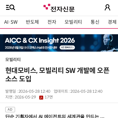
AI·SW
반도체
전자
모빌리티
통신
경제
모빌리티
현대모비스, 모빌리티 SW 개발에 오픈
소스 도입
발행일 : 2026-05-28 12:40
업데이트 : 2026-05-28 12:40
지면 :
2026-05-29
17면
단순 기획자에서 AI 에이전트의 세계관을 만드는 지식 설계자로.. (8/20 강남역)