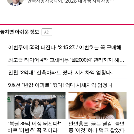
한국자동차공학회, '2026 대학생 자작자동차대회 포뮬러 부문' 개최
놓치면 아쉬운 정보
AD