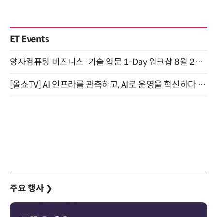
ET Events
양자컴퓨팅 비즈니스·기술 입문 1-Day 워크샵 8월 28일 개최
[올쇼TV] AI 인프라를 관측하고, AI로 운영을 혁신하다 (8월 11일 생방송)
주요 행사
❯