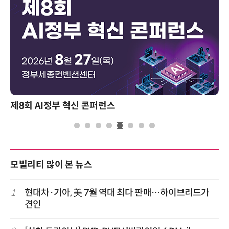
제8회 AI정부 혁신 콘퍼런스
모빌리티 많이 본 뉴스
1
현대차·기아, 美 7월 역대 최다 판매…하이브리드가
견인