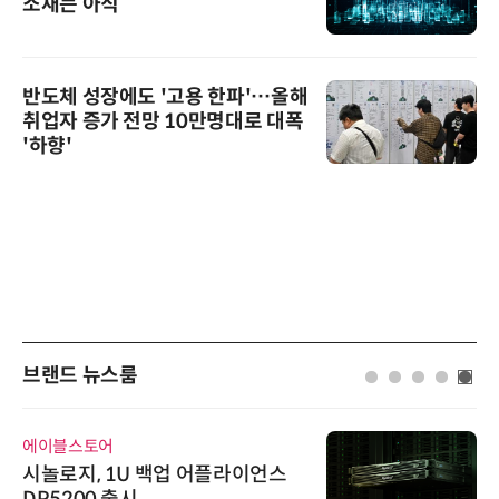
소재는 아직
반도체 성장에도 '고용 한파'…올해
취업자 증가 전망 10만명대로 대폭
'하향'
브랜드 뉴스룸
에이블스토어
시놀로지, 1U 백업 어플라이언스
DP5200 출시