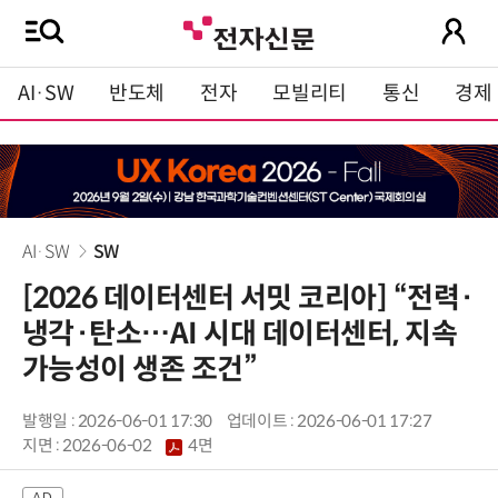
AI·SW
반도체
전자
모빌리티
통신
경제
AI·SW
SW
[2026 데이터센터 서밋 코리아] “전력·
냉각·탄소…AI 시대 데이터센터, 지속
가능성이 생존 조건”
발행일 : 2026-06-01 17:30
업데이트 : 2026-06-01 17:27
지면 :
2026-06-02
4면