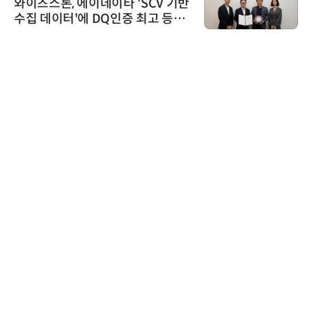
와이즈스톤, 에이데이타 'SCV 기반
수집 데이터'에 DQ인증 최고 등급
수여