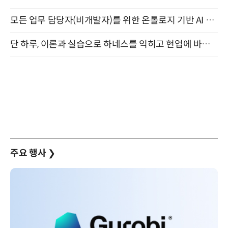
모든 업무 담당자(비개발자)를 위한 온톨로지 기반 AI 지식체계 설계 1-day 워크숍 8월 20일 개최
단 하루, 이론과 실습으로 하네스를 익히고 현업에 바로 쓰는 핸즈온 워크숍 (8/20)
주요 행사
❯