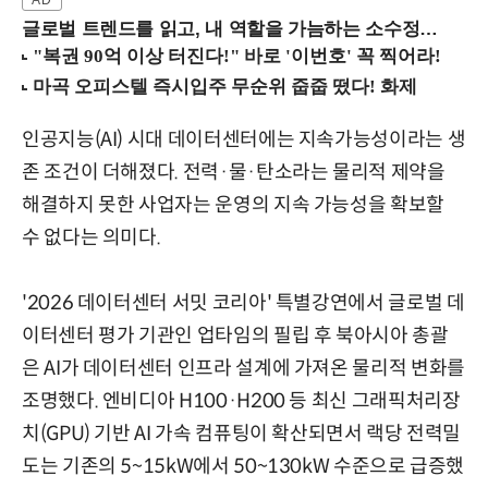
글로벌 트렌드를 읽고, 내 역할을 가늠하는 소수정예 실습 워크숍 (8/28 신논현역)
인공지능(AI) 시대 데이터센터에는 지속가능성이라는 생
존 조건이 더해졌다. 전력·물·탄소라는 물리적 제약을
해결하지 못한 사업자는 운영의 지속 가능성을 확보할
수 없다는 의미다.
'2026 데이터센터 서밋 코리아' 특별강연에서 글로벌 데
이터센터 평가 기관인 업타임의 필립 후 북아시아 총괄
은 AI가 데이터센터 인프라 설계에 가져온 물리적 변화를
조명했다. 엔비디아 H100·H200 등 최신 그래픽처리장
치(GPU) 기반 AI 가속 컴퓨팅이 확산되면서 랙당 전력밀
도는 기존의 5~15kW에서 50~130kW 수준으로 급증했