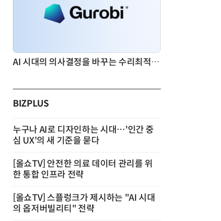
AI 시대의 의사결정을 바꾸는 수리최적화(Optimization): 실제 산업 적용 사례와 활용 전략
BIZPLUS
누구나 AI로 디자인하는 시대…'인간 중
심 UX'의 새 기준을 묻다
[올쇼TV] 안전한 의료 데이터 관리를 위
한 통합 인프라 전략
[올쇼TV] 스플렁크가 제시하는 "AI 시대
의 옵저버빌리티" 전략