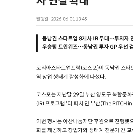
자 연결 확대
발행일 : 2026-06-01 13:45
동남권 스타트업 8개사 IR 무대…투자자 
우승팀 트윈위즈…동남권 투자 GP 우선 검
코리아스타트업포럼(코스포)이 동남권 스타트업
역 창업 생태계 활성화에 나섰다.
코스포는 지난달 29일 부산 영도구 복합문화
(IR) 프로그램 '더 피치 인 부산(The PITCH 
이번 행사는 아산나눔재단 후원으로 진행됐으며
회를 제공하고 창업가와 생태계 전문가 간 교