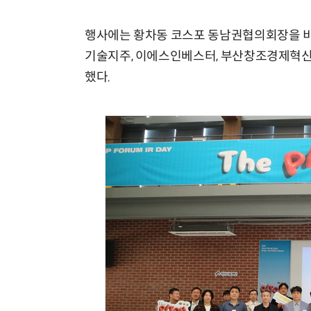
행사에는 황차동 코스포 동남권협의회장을 비롯
기술지주, 이에스인베스터, 부산창조경제혁신센
했다.
체계화 된 데이터가 곧 AI 시대의 경쟁력이다