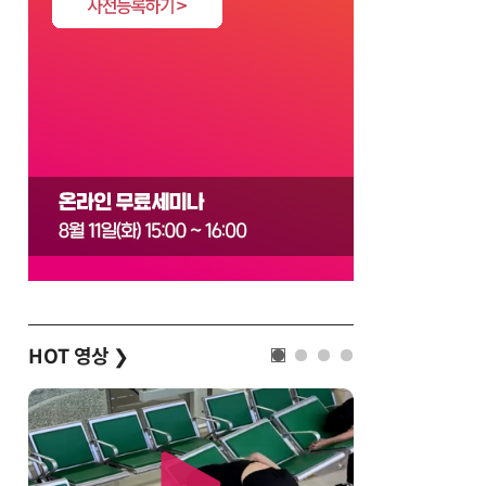
HOT 영상
❯