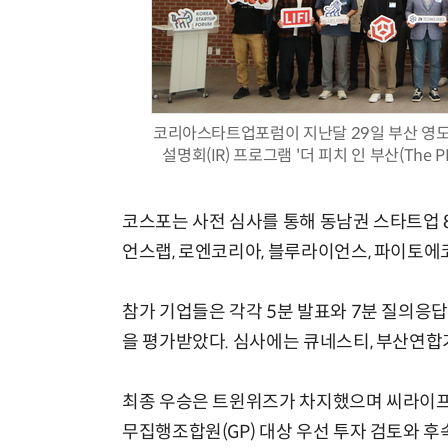
코리아스타트업포럼이 지난달 29일 부산 영도
설명회(IR) 프로그램 '더 피치 인 부산(The 
코스포는 사전 심사를 통해 동남권 스타트업 
언스랩, 로엔코리아, 블루라이언스, 파이토에코
참가 기업들은 각각 5분 발표와 7분 질의응답
을 평가받았다. 심사에는 큐네스티, 부산연합
최종 우승은 트윈위즈가 차지했으며 씨라이프
무집행조합원(GP) 대상 우선 투자 검토와 후속 