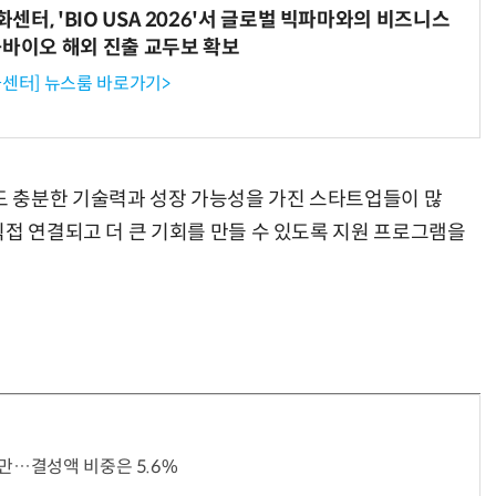
터, 'BIO USA 2026'서 글로벌 빅파마와의 비즈니스
-바이오 해외 진출 교두보 확보
센터] 뉴스룸 바로가기>
“계속 쫓아왔다”…도망치던 우크라 민간인 공격한 러 자폭 
 충분한 기술력과 성장 가능성을 가진 스타트업들이 많
직접 연결되고 더 큰 기회를 만들 수 있도록 지원 프로그램을
지만…결성액 비중은 5.6%