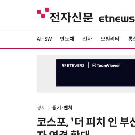
AI·SW
반도체
전자
모빌리티
통
경제
중기·벤처
코스포, '더 피치 인 