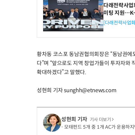
다래전략사업화센
미팅 지원…K
[다래전략사업화
황차동 코스포 동남권협의회장은 “동남권에도
다”며 “앞으로도 지역 창업가들이 투자자와 
확대하겠다”고 말했다.
성현희 기자 sunghh@etnews.com
성현희 기자
기사 더보기
모태펀드 5개 중 1개 AC가 운용하