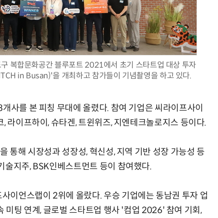
구 복합문화공간 블루포트 2021에서 초기 스타트업 대상 투자
PITCH in Busan)'을 개최하고 참가들이 기념촬영을 하고 있다.
8개사를 본 피칭 무대에 올렸다. 참여 기업은 씨라이프사이
, 라이프하이, 슈타겐, 트윈위즈, 지엔테크놀로지스 등이다.
을 통해 시장성과 성장성, 혁신성, 지역 기반 성장 가능성 등
기술지주, BSK인베스트먼트 등이 참여했다.
사이언스랩이 2위에 올랐다. 우승 기업에는 동남권 투자 업
미팅 연계, 글로벌 스타트업 행사 '컴업 2026' 참여 기회,