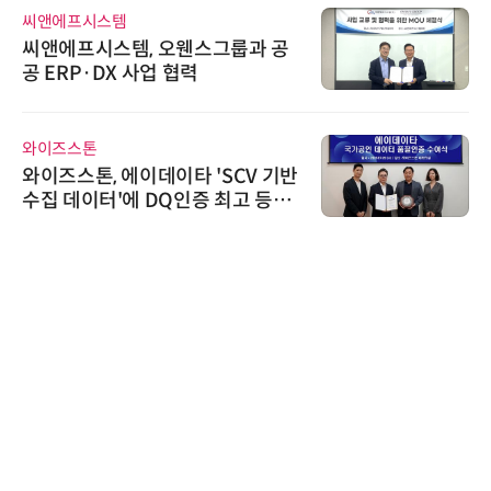
씨앤에프시스템
씨앤에프시스템, 오웬스그룹과 공
공 ERP·DX 사업 협력
와이즈스톤
와이즈스톤, 에이데이타 'SCV 기반
수집 데이터'에 DQ인증 최고 등급
수여