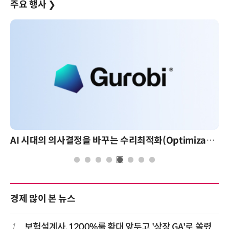
주요 행사
❯
AI 시대의 의사결정을 바꾸는 수리최적화(Optimization): 실제 산업 적용 사례와 활용 전략
경제 많이 본 뉴스
1
보험설계사, 1200%룰 확대 앞두고 '상장 GA'로 쏠렸