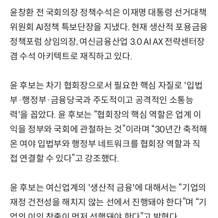
윤창환 전 국회의장 정책수석은 이재명 대통령 선거대책
위원회 AI정책 특보단장을 지냈다. 현재 생산적 포용금융
정책포럼 상임의장, 여신금융산업 3.0 AI AX 전략센터장
겸 수석 아키텍트로 재직하고 있다.
윤 후보는 차기 협회장으로서 필요한 핵심 자질로 '입법
부·행정부·금융당국과 주도적이고 공격적인 소통능
력'을 꼽았다. 윤 후보는 “협회장의 핵심 역할은 업계 이
익을 정부와 국회에 관철하는 것”이라며 “30년간 축적해
온 여야 입법부와 행정부 네트워크를 협회장 역할과 직
접 연결할 수 있다”고 강조했다.
윤 후보는 여신업계의 '생산적 금융'에 대해서는 “기업의
재정 건전성을 해치지 않는 선에서 진행돼야 한다”며 “기
업의 이익 창출이 먼저 선행돼야 한다”고 밝혔다.