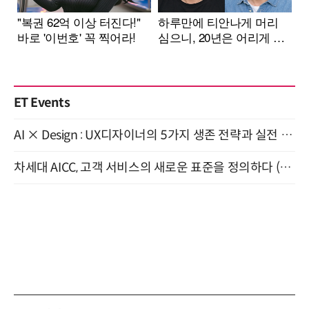
ET Events
AI × Design : UX디자이너의 5가지 생존 전략과 실전 대응 8월 28일 개최
차세대 AICC, 고객 서비스의 새로운 표준을 정의하다 (9/9)