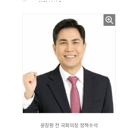
윤창환 전 국회의장 정책수석