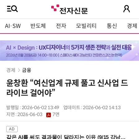
AI·SW
반도체
전자
모빌리티
통신
경제
경제
금융
윤창환 “여신업계 규제 풀고 신사업 드
라이브 걸어야”
발행일 : 2026-06-02 13:49
업데이트 : 2026-06-02 14:13
지면 :
2026-06-03
7면
같은 AI를 써도 결과물이 달라지는 이유 (9/15 강남역)