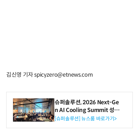
김신영 기자 spicyzero@etnews.com
슈퍼솔루션, 2026 Next-Ge
n AI Cooling Summit 성황
리 성료
[슈퍼솔루션] 뉴스룸 바로가기>