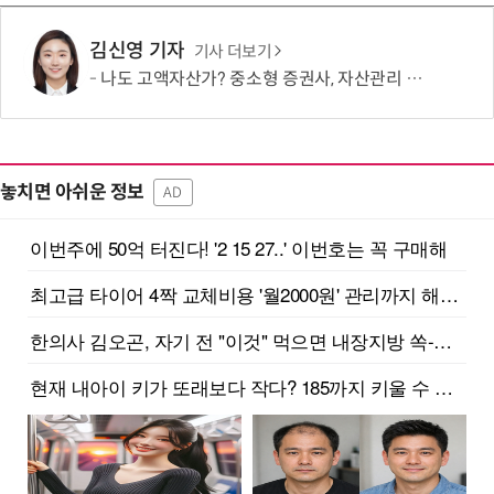
김신영 기자
기사 더보기
나도 고액자산가? 중소형 증권사, 자산관리 문턱 낮췄다
놓치면 아쉬운 정보
AD