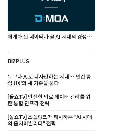
체계화 된 데이터가 곧 AI 시대의 경쟁력이다
BIZPLUS
누구나 AI로 디자인하는 시대…'인간 중
심 UX'의 새 기준을 묻다
[올쇼TV] 안전한 의료 데이터 관리를 위
한 통합 인프라 전략
[올쇼TV] 스플렁크가 제시하는 "AI 시대
의 옵저버빌리티" 전략