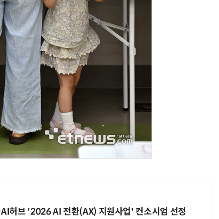
AI Native Enterprise를 지원하는 AI Ready Data 플랫폼 활용 전략
AI 시대의 옵저버빌리티: GPU·LLM 모니터링부터 AI 기반 장애 대응까지
I허브 '2026 AI 전환(AX) 지원사업' 컨소시엄 선정