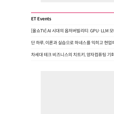
ET Events
[올쇼TV] AI 시대의 옵저버빌리티: GPU·LLM 
단 하루, 이론과 실습으로 하네스를 익히고 현업에 
차세대 테크 비즈니스의 치트키, 양자컴퓨팅 기회를