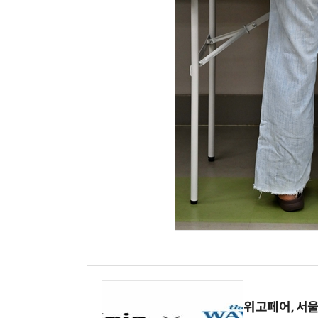
위고페어, 서울A