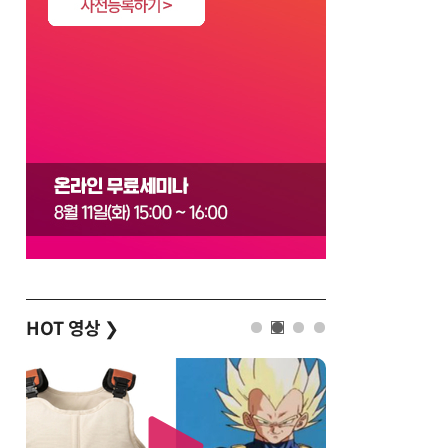
HOT 영상
❯