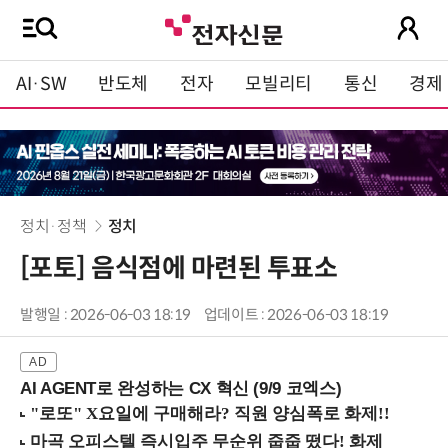
AI·SW
반도체
전자
모빌리티
통신
경제
정치·정책
정치
[포토] 음식점에 마련된 투표소
발행일 : 2026-06-03 18:19
업데이트 : 2026-06-03 18:19
AI AGENT로 완성하는 CX 혁신 (9/9 코엑스)