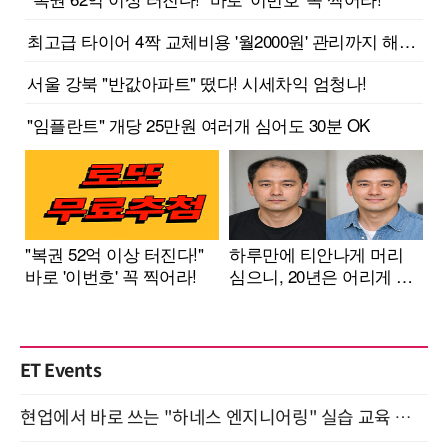
ET Events
현업에서 바로 쓰는 "하네스 엔지니어링" 실습 교육 워크숍 8월 20일 개최