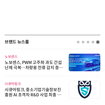
브랜드 뉴스룸
노보센스
노보센스, PWM 고주파 과도 간섭
난제 극복…차량용 전류 감지 증폭
기
시큐어링크
시큐어링크, 중소기업기술정보진
흥원 AI 초격차 R&D 사업 최종 선
정