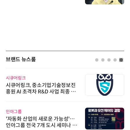
브랜드 뉴스룸
시큐어링크
시큐어링크, 중소기업기술정보진
흥원 AI 초격차 R&D 사업 최종 선
정
인아그룹
'자동화 산업의 새로운 가능성'…
인아그룹 전국 7개 도시 세미나 페