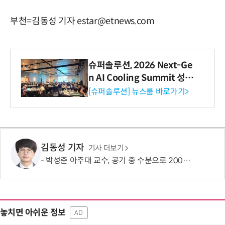
부천=김동성 기자 estar@etnews.com
슈퍼솔루션, 2026 Next-Ge
n AI Cooling Summit 성황
리 성료
[슈퍼솔루션] 뉴스룸 바로가기>
김동성 기자
기사 더보기
박성준 아주대 교수, 공기 중 수분으로 200㎛ 피부 부착 전지 개발
놓치면 아쉬운 정보
AD