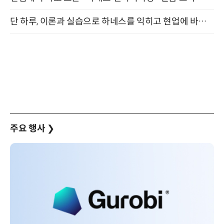
단 하루, 이론과 실습으로 하네스를 익히고 현업에 바로 쓰는 핸즈온 워크숍 (8/20)
주요 행사
❯