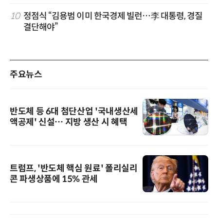
10
정점식 “김용범 이미 한국경제 빌런…李 대통령, 경질
결단해야”
주요뉴스
반도체 등 6대 첨단산업 '국내생산세
액공제' 신설… 지방 생산 시 혜택
트럼프, '반도체 핵심 원료' 폴리실리
콘 파생상품에 15% 관세