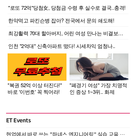
ET Events
현업에서 바로 쓰는 "하네스 엔지니어링" 실습 교육 워크숍 8월 20일 개최