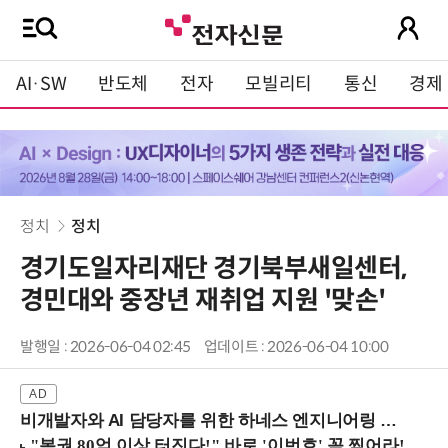
AI·SW
반도체
전자
모빌리티
통신
경제
정치
정치
경기도일자리재단 경기북부새일센터,
경민대와 중장년 재취업 지원 '맞손'
발행일 : 2026-06-04 02:45
업데이트 : 2026-06-04 10:00
비개발자와 AI 담당자를 위한 하네스 엔지니어링 입문과정 (8/20 신논현역)