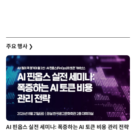
주요 행사
❯
AI 핀옵스 실전 세미나: 폭증하는 AI 토큰 비용 관리 전략