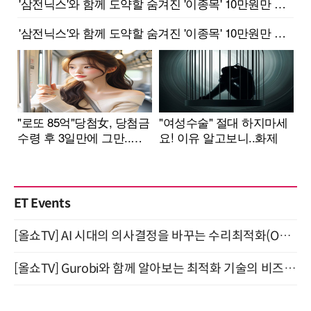
ET Events
[올쇼TV] AI 시대의 의사결정을 바꾸는 수리최적화(Optimization) 소개 (8/20 생방송)
[올쇼TV] Gurobi와 함께 알아보는 최적화 기술의 비즈니스 활용 (8월 20일 생방송)