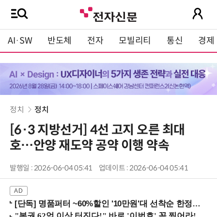
AI·SW
반도체
전자
모빌리티
통신
경제
정치
정치
[6·3 지방선거] 4선 고지 오른 최대
호…안양 재도약 공약 이행 약속
발행일 : 2026-06-04 05:41
업데이트 : 2026-06-04 05:41
[단독] 명품퍼터 ~60%할인 '10만원'대 선착순 한정판매!