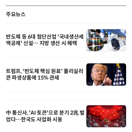
주요뉴스
반도체 등 6대 첨단산업 '국내생산세
액공제' 신설… 지방 생산 시 혜택
트럼프, '반도체 핵심 원료' 폴리실리
콘 파생상품에 15% 관세
中 통신사, 'AI 토큰'으로 분기 2兆 벌
었다…한국도 사업화 시동