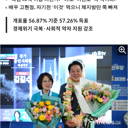
개표율 56.87% 기준 57.26% 득표
경제위기 극복·사회적 약자 지원 강조