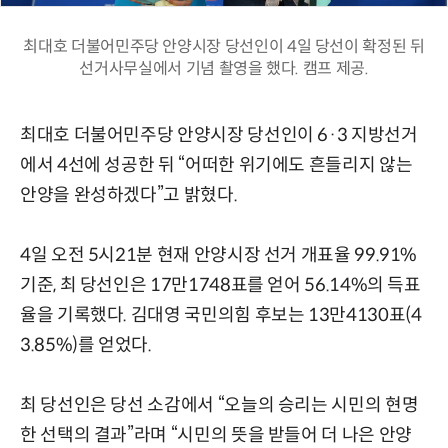
최대호 더불어민주당 안양시장 당선인이 4일 당선이 확정된 뒤
선거사무실에서 기념 촬영을 했다. 캠프 제공.
최대호 더불어민주당 안양시장 당선인이 6·3 지방선거
에서 4선에 성공한 뒤 “어떠한 위기에도 흔들리지 않는
안양을 완성하겠다”고 밝혔다.
4일 오전 5시21분 현재 안양시장 선거 개표율 99.91%
기준, 최 당선인은 17만1748표를 얻어 56.14%의 득표
율을 기록했다. 김대영 국민의힘 후보는 13만4130표(4
3.85%)를 얻었다.
최 당선인은 당선 소감에서 “오늘의 승리는 시민의 현명
한 선택의 결과”라며 “시민의 뜻을 받들어 더 나은 안양