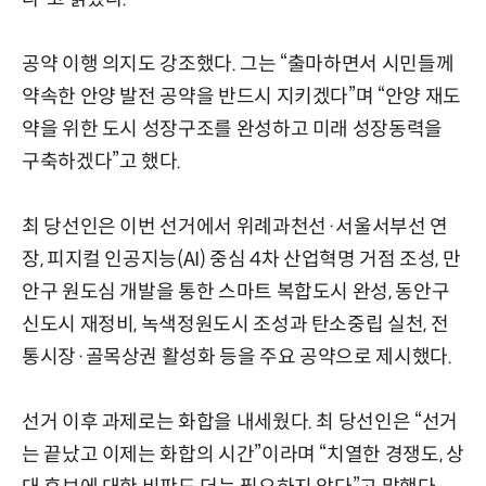
공약 이행 의지도 강조했다. 그는 “출마하면서 시민들께
약속한 안양 발전 공약을 반드시 지키겠다”며 “안양 재도
약을 위한 도시 성장구조를 완성하고 미래 성장동력을
구축하겠다”고 했다.
최 당선인은 이번 선거에서 위례과천선·서울서부선 연
장, 피지컬 인공지능(AI) 중심 4차 산업혁명 거점 조성, 만
안구 원도심 개발을 통한 스마트 복합도시 완성, 동안구
신도시 재정비, 녹색정원도시 조성과 탄소중립 실천, 전
통시장·골목상권 활성화 등을 주요 공약으로 제시했다.
선거 이후 과제로는 화합을 내세웠다. 최 당선인은 “선거
는 끝났고 이제는 화합의 시간”이라며 “치열한 경쟁도, 상