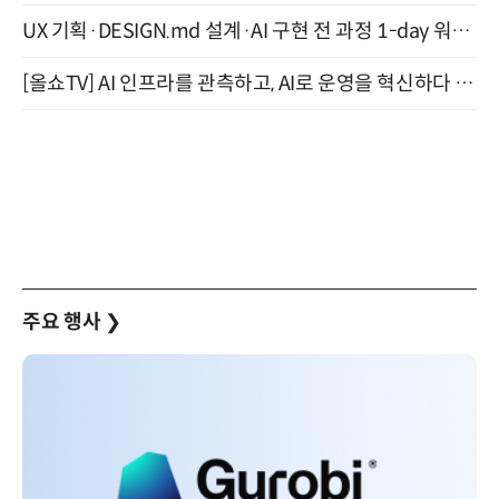
UX 기획·DESIGN.md 설계·AI 구현 전 과정 1-day 워크숍 with Claude Code·Codex 9월 15일 개최
[올쇼TV] AI 인프라를 관측하고, AI로 운영을 혁신하다 (8월 11일 생방송)
주요 행사
❯