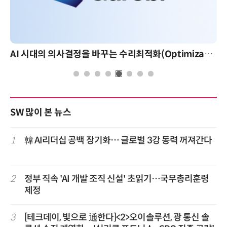
AI 시대의 의사결정을 바꾸는 수리최적화(Optimization): 실제 산업 적용 사례와 활용 전략
AI 핀옵스 실전 
SW 많이 본 뉴스
1
韓 AI리더십 공백 장기화… 글로벌 3강 동력 꺼져간다
2
정부 직속 'AI 개발 조직 신설' 초읽기…국무총리훈령
제정
3
[테크데이, 빛으로 通한다]<2>오이솔루션, 광 통신 솔