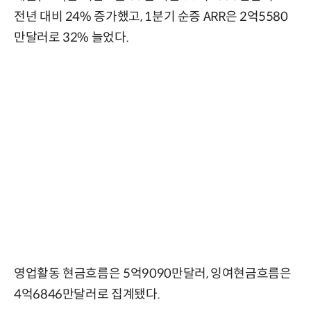
전년 대비 24% 증가했고, 1분기 순증 ARR은 2억5580
만달러로 32% 늘었다.
영업활동 현금흐름은 5억9090만달러, 잉여현금흐름은
4억6846만달러로 집계됐다.