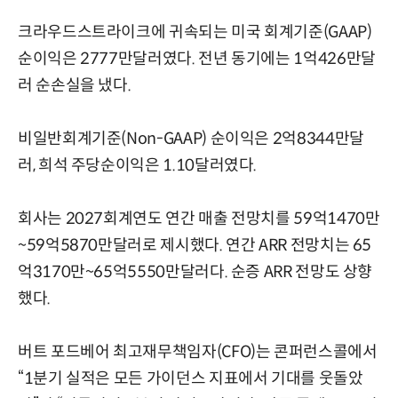
크라우드스트라이크에 귀속되는 미국 회계기준(GAAP)
순이익은 2777만달러였다. 전년 동기에는 1억426만달
러 순손실을 냈다.
비일반회계기준(Non-GAAP) 순이익은 2억8344만달
러, 희석 주당순이익은 1.10달러였다.
회사는 2027회계연도 연간 매출 전망치를 59억1470만
~59억5870만달러로 제시했다. 연간 ARR 전망치는 65
억3170만~65억5550만달러다. 순증 ARR 전망도 상향
했다.
버트 포드베어 최고재무책임자(CFO)는 콘퍼런스콜에서
“1분기 실적은 모든 가이던스 지표에서 기대를 웃돌았