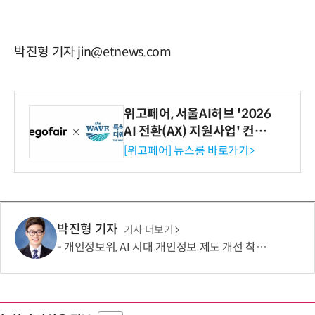
박진형 기자 jin@etnews.com
위고페어, 서울AI허브 '2026
AI 전환(AX) 지원사업' 컨소
시엄 선정
[위고페어] 뉴스룸 바로가기>
박진형 기자
기사 더보기
개인정보위, AI 시대 개인정보 제도 개선 착수…국민제안 접수