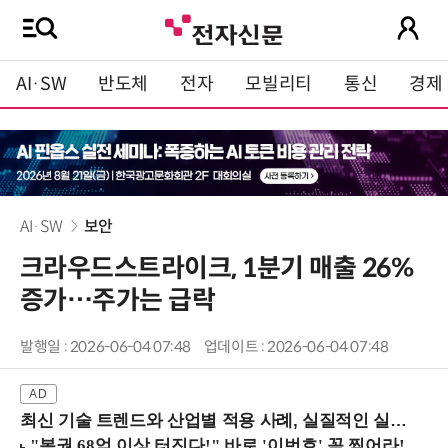
AI·SW
반도체
전자
모빌리티
통신
경제
AI·SW
보안
크라우드스트라이크, 1분기 매출 26%
증가…주가는 급락
발행일 : 2026-06-04 07:48
업데이트 : 2026-06-04 07:48
최신 기술 트렌드와 산업별 적용 사례, 실질적인 실행 전략을 공유 (9/18 양재역)