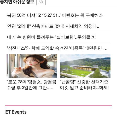
놓치면 아쉬운 정보
AD
ET Events