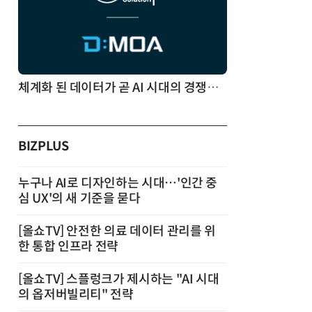
체계화 된 데이터가 곧 AI 시대의 경쟁력이다
BIZPLUS
누구나 AI로 디자인하는 시대…'인간 중
심 UX'의 새 기준을 묻다
[올쇼TV] 안전한 의료 데이터 관리를 위
한 통합 인프라 전략
[올쇼TV] 스플렁크가 제시하는 "AI 시대
의 옵저버빌리티" 전략