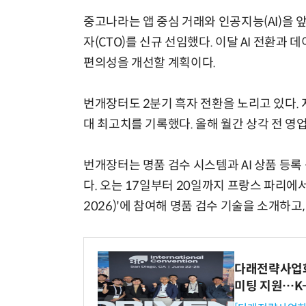
중고나라는 앱 중심 거래와 인공지능(AI)을
자(CTO)를 신규 선임했다. 이달 AI 전환과
편의성을 개선할 계획이다.
번개장터도 2분기 흑자 전환을 노리고 있다. 
대 최고치를 기록했다. 올해 월간 상각 전 영업이
번개장터는 명품 검수 시스템과 AI 상품 등록
다. 오는 17일부터 20일까지 프랑스 파리에서 열
2026)'에 참여해 명품 검수 기술을 소개하고,
다래전략사업화센
미팅 지원…K