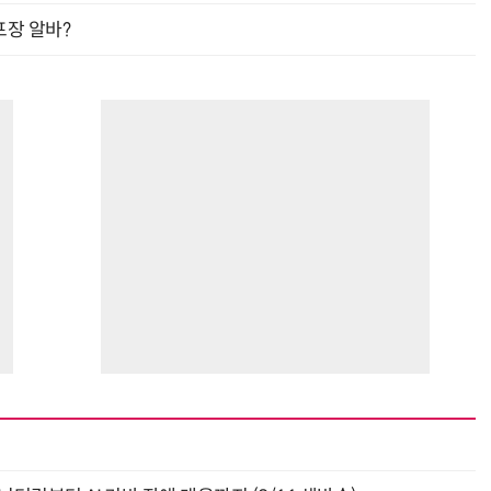
프장 알바?