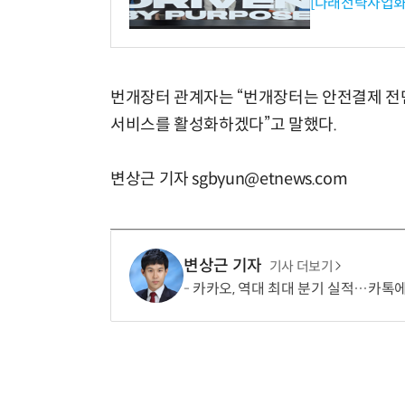
[다래전략사업화
번개장터 관계자는 “번개장터는 안전결제 전
서비스를 활성화하겠다”고 말했다.
변상근 기자 sgbyun@etnews.com
변상근 기자
기사 더보기
카카오, 역대 최대 분기 실적…카톡