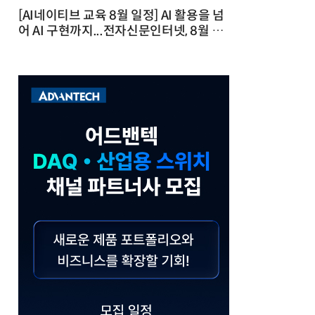
[AI네이티브 교육 8월 일정] AI 활용을 넘
어 AI 구현까지...전자신문인터넷, 8월 실
전 교육·워크숍 개최 발행일 : 2026-07-
23 10:46