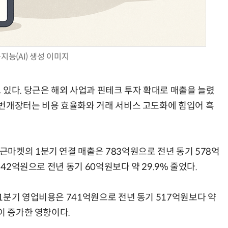
지능(AI) 생성 이미지
AI Native Enterprise를 지원하는 AI Ready Data 플랫폼 활용 전략
AI 시대의 옵저버빌리티: GPU·LLM 모니터링부터 AI 기반 장애 대응까지
 있다. 당근은 해외 사업과 핀테크 투자 확대로 매출을 늘렸
번개장터는 비용 효율화와 거래 서비스 고도화에 힘입어 흑
마켓의 1분기 연결 매출은 783억원으로 전년 동기 578억
 42억원으로 전년 동기 60억원보다 약 29.9% 줄었다.
1분기 영업비용은 741억원으로 전년 동기 517억원보다 약
이 증가한 영향이다.