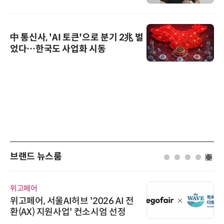
로봇'이 시장을 지배한다”
中 통신사, 'AI 토큰'으로 분기 2兆 벌
었다…한국도 사업화 시동
브랜드 뉴스룸
인아그룹
 전
'자동화 산업의 새로운 가능성'…
인아그룹 전국 7개 도시 세미나 페
어 개최