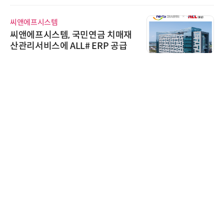
와이즈스톤
재
와이즈스톤, 마틸로에이아이의 '멀
티모달 생물자원 빅데이터'에 DQ
인증 최고 등급 수여
노보센스
노보센스, PWM 고주파 과도 간섭
난제 극복…차량용 전류 감지 증폭
기