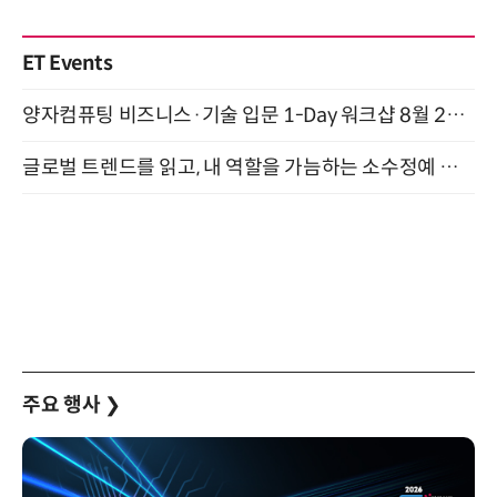
ET Events
양자컴퓨팅 비즈니스·기술 입문 1-Day 워크샵 8월 28일 개최
글로벌 트렌드를 읽고, 내 역할을 가늠하는 소수정예 실습 워크숍 (8/28)
주요 행사
❯