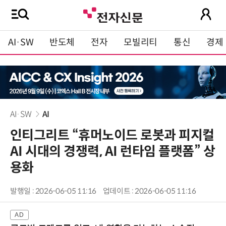
AI·SW
반도체
전자
모빌리티
통신
경제
AI·SW
AI
인티그리트 “휴머노이드 로봇과 피지컬
AI 시대의 경쟁력, AI 런타임 플랫폼” 상
용화
발행일 : 2026-06-05 11:16
업데이트 : 2026-06-05 11:16