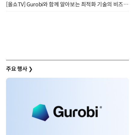
[올쇼TV] Gurobi와 함께 알아보는 최적화 기술의 비즈니스 활용 (8월 20일 생방송)
주요 행사
❯