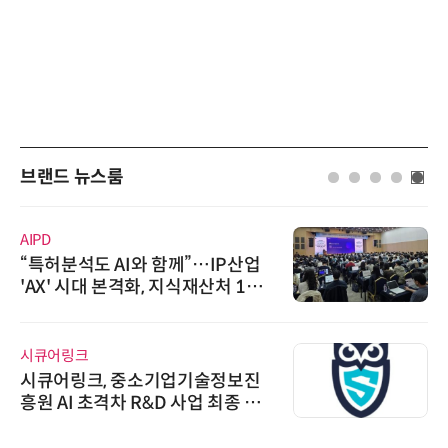
브랜드 뉴스룸
AIPD
“특허분석도 AI와 함께”…IP산업
'AX' 시대 본격화, 지식재산처 1호
AI IP데이터분석사 탄생
시큐어링크
시큐어링크, 중소기업기술정보진
흥원 AI 초격차 R&D 사업 최종 선
정