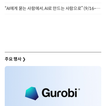
“AI에게 묻는 사람에서, AI로 만드는 사람으로” (9/16~17)
주요 행사
❯