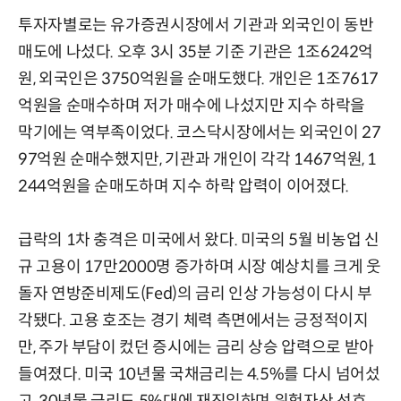
투자자별로는 유가증권시장에서 기관과 외국인이 동반
매도에 나섰다. 오후 3시 35분 기준 기관은 1조6242억
원, 외국인은 3750억원을 순매도했다. 개인은 1조7617
억원을 순매수하며 저가 매수에 나섰지만 지수 하락을
막기에는 역부족이었다. 코스닥시장에서는 외국인이 27
97억원 순매수했지만, 기관과 개인이 각각 1467억원, 1
244억원을 순매도하며 지수 하락 압력이 이어졌다.
급락의 1차 충격은 미국에서 왔다. 미국의 5월 비농업 신
규 고용이 17만2000명 증가하며 시장 예상치를 크게 웃
돌자 연방준비제도(Fed)의 금리 인상 가능성이 다시 부
각됐다. 고용 호조는 경기 체력 측면에서는 긍정적이지
만, 주가 부담이 컸던 증시에는 금리 상승 압력으로 받아
들여졌다. 미국 10년물 국채금리는 4.5%를 다시 넘어섰