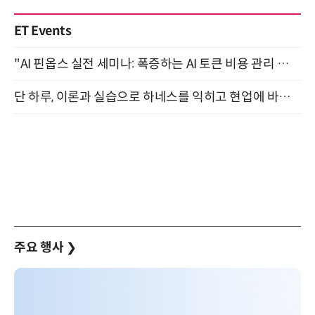
ET Events
"AI 핀옵스 실전 세미나: 폭증하는 AI 토큰 비용 관리 전략" 8월 21일 개최
단 하루, 이론과 실습으로 하네스를 익히고 현업에 바로 쓰는 핸즈온 워크숍 (8/20)
주요 행사
❯