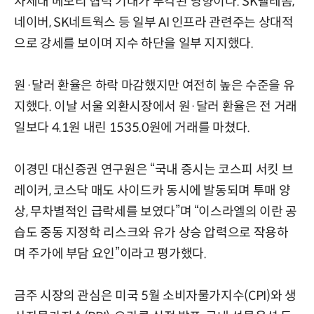
차세대 메모리 협력 기대가 부각된 영향이다. SK텔레콤,
네이버, SK네트웍스 등 일부 AI 인프라 관련주는 상대적
으로 강세를 보이며 지수 하단을 일부 지지했다.
원·달러 환율은 하락 마감했지만 여전히 높은 수준을 유
지했다. 이날 서울 외환시장에서 원·달러 환율은 전 거래
일보다 4.1원 내린 1535.0원에 거래를 마쳤다.
이경민 대신증권 연구원은 “국내 증시는 코스피 서킷 브
레이커, 코스닥 매도 사이드카 동시에 발동되며 투매 양
상, 무차별적인 급락세를 보였다”며 “이스라엘의 이란 공
습도 중동 지정학 리스크와 유가 상승 압력으로 작용하
며 주가에 부담 요인”이라고 평가했다.
금주 시장의 관심은 미국 5월 소비자물가지수(CPI)와 생