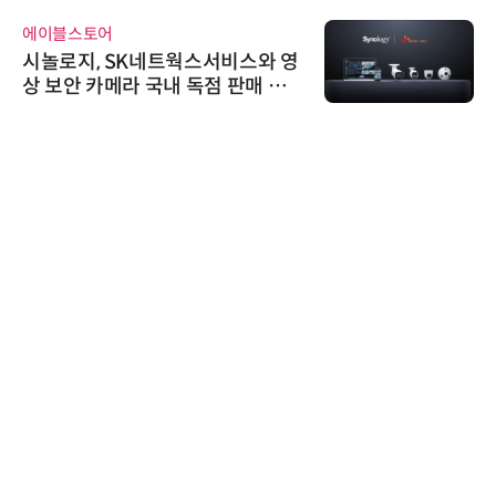
에이블스토어
시놀로지, SK네트웍스서비스와 영
상 보안 카메라 국내 독점 판매 파
트너십 체결