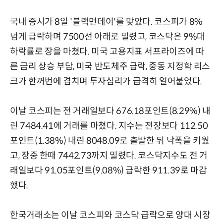
국내 증시가 8일 '블랙먼데이'를 맞았다. 코스피가 8%
넘게 급락하며 7500선 아래로 밀렸고, 코스닥은 9%대
하락률로 장을 마쳤다. 미국 고용지표 서프라이즈에 따
른 금리 상승 부담, 미국 반도체주 급락, 중동 지정학 리스
크가 한꺼번에 겹치며 투자심리가 급격히 얼어붙었다.
이날 코스피는 전 거래일보다 676.18포인트(8.29%) 내
린 7484.41에 거래를 마쳤다. 지수는 전장보다 112.50
포인트(1.38%) 내린 8048.09로 출발한 뒤 낙폭을 키웠
고, 장중 한때 7442.73까지 밀렸다. 코스닥지수도 전 거
래일보다 91.05포인트(9.08%) 급락한 911.39로 마감
했다.
한국거래소는 이날 코스피와 코스닥 급락으로 양대 시장