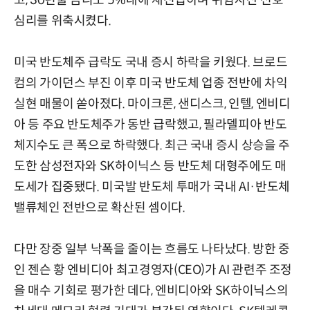
고, 30년물 금리도 5%대에 재진입하며 위험자산 선호
심리를 위축시켰다.
미국 반도체주 급락도 국내 증시 하락을 키웠다. 브로드
컴의 가이던스 부진 이후 미국 반도체 업종 전반에 차익
실현 매물이 쏟아졌다. 마이크론, 샌디스크, 인텔, 엔비디
아 등 주요 반도체주가 동반 급락했고, 필라델피아 반도
체지수도 큰 폭으로 하락했다. 최근 국내 증시 상승을 주
도한 삼성전자와 SK하이닉스 등 반도체 대형주에도 매
도세가 집중됐다. 미국발 반도체 투매가 국내 AI·반도체
밸류체인 전반으로 확산된 셈이다.
다만 장중 일부 낙폭을 줄이는 흐름도 나타났다. 방한 중
인 젠슨 황 엔비디아 최고경영자(CEO)가 AI 관련주 조정
을 매수 기회로 평가한 데다, 엔비디아와 SK하이닉스의