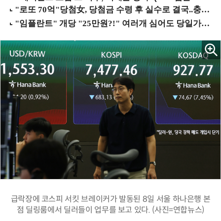
급락장에 코스피 서킷 브레이커가 발동된 8일 서울 하나은행 본
점 딜링룸에서 딜러들이 업무를 보고 있다. (사진=연합뉴스)