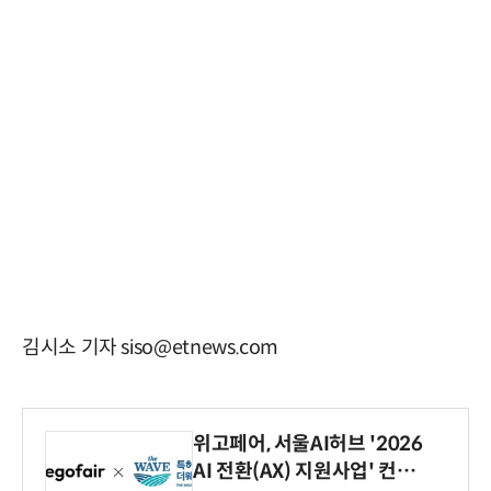
김시소 기자 siso@etnews.com
위고페어, 서울AI허브 '2026
AI 전환(AX) 지원사업' 컨소