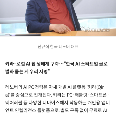
신규식 한국 레노버 대표
키라·로컬 AI 칩 생태계 구축…“한국 AI 스타트업 글로
벌화 돕는 게 우리 사명”
레노버의 AI PC 전략은 자체 개발 AI 플랫폼 '키라(Qir
a)'를 중심으로 전개된다. 키라는 PC·태블릿·스마트폰·
웨어러블 등 다양한 디바이스에서 작동하는 개인용 앰비
언트 인텔리전스 플랫폼으로, 별도 구독 없이 무료로 AI