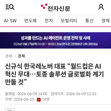
AI·SW
반도체
전자
모빌리티
통신
경제
경제
경제
신규식 한국레노버 대표 “월드컵은 AI
혁신 무대…토종 솔루션 글로벌화 계기
만들 것”
발행일 : 2026-06-09 16:00
업데이트 : 2026-06-09 12:33
지면 :
2026-06-10
14면