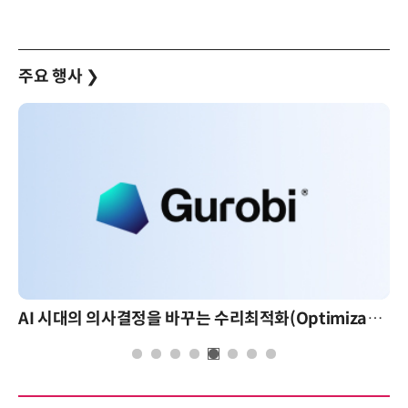
주요 행사
❯
AI 핀옵스 실전 세미나: 폭증하는 AI 토큰 비용 관리 전략