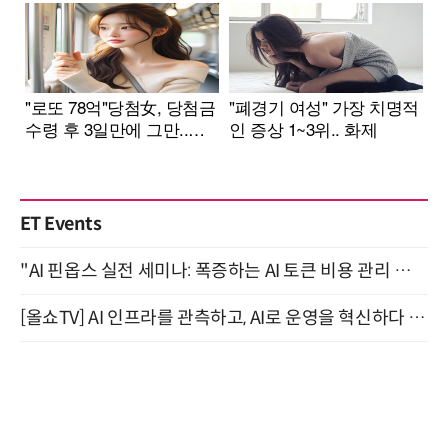
ET Events
"AI 핀옵스 실전 세미나: 폭증하는 AI 토큰 비용 관리 전략" 8월 21일 개최
[올쇼TV] AI 인프라를 관측하고, AI로 운영을 혁신하다 (8월 11일 생방송)