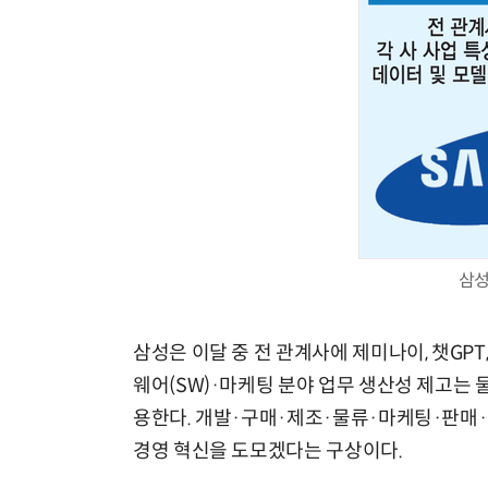
삼성
삼성은 이달 중 전 관계사에 제미나이, 챗GPT
웨어(SW)·마케팅 분야 업무 생산성 제고는 물
용한다. 개발·구매·제조·물류·마케팅·판매·
경영 혁신을 도모겠다는 구상이다.