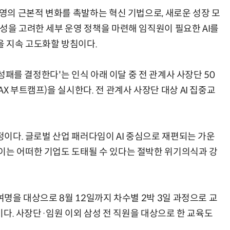
경영의 근본적 변화를 촉발하는 혁신 기법으로, 새로운 성장 모
성을 고려한 세부 운영 정책을 마련해 임직원이 필요한 AI를
 지속 고도화할 방침이다.
거미줄 쏘고 자동 회수까지…현실판 스파이더맨 웹 슈터
70년 만에 돌아온 시베리아호랑이…카자흐스탄 야생에 풀렸다
 성패를 결정한다'는 인식 아래 이달 중 전 관계사 사장단 50
X 부트캠프)을 실시한다. 전 관계사 사장단 대상 AI 집중교
예정이다. 글로벌 산업 패러다임이 AI 중심으로 재편되는 가운
이는 어떠한 기업도 도태될 수 있다는 절박한 위기의식과 강
여명을 대상으로 8월 12일까지 차수별 2박 3일 과정으로 교
심이다. 사장단·임원 이외 삼성 전 직원을 대상으로 한 교육도