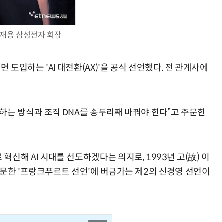
재용 삼성전자 회장
AI × Design : UX 디자이너의 5가지 생존 전략과 실전 대응
현업에서 바로 쓰는 "하네스 엔지니어링" 실습 교육
 도입하는 'AI 대전환(AX)'을 공식 선언했다. 전 관계사에
하는 방식과 조직 DNA를 송두리째 바꿔야 한다”고 주문한
신해 AI 시대를 선도하겠다는 의지로, 1993년 고(故) 이
주문한 '프랑크푸르트 선언'에 버금가는 제2의 신경영 선언이