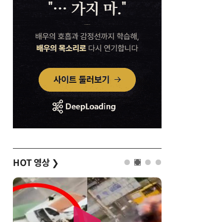
HOT 영상
❯