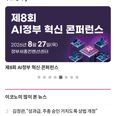
제8회 AI정부 혁신 콘퍼런스
이코노미 많이 본 뉴스
1
김정관, “성과급, 주총 승인 거치도록 상법 개정”