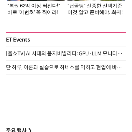
ET Events
[올쇼TV] AI 시대의 옵저버빌리티: GPU·LLM 모니터링부터 AI 기반 장애 대응까지 (8/11 생방송)
단 하루, 이론과 실습으로 하네스를 익히고 현업에 바로 쓰는 핸즈온 워크숍 (8/20)
주요 행사
❯