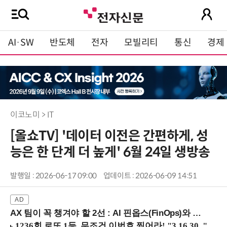
AI·SW
반도체
전자
모빌리티
통신
경제
이코노미 > IT
[올쇼TV] '데이터 이전은 간편하게, 성
능은 한 단계 더 높게' 6월 24일 생방송
발행일 : 2026-06-17 09:00
업데이트 : 2026-06-09 14:51
AX 팀이 꼭 챙겨야 할 2선 : AI 핀옵스(FinOps)와 토큰 거버넌스 (8/21 잠실역)