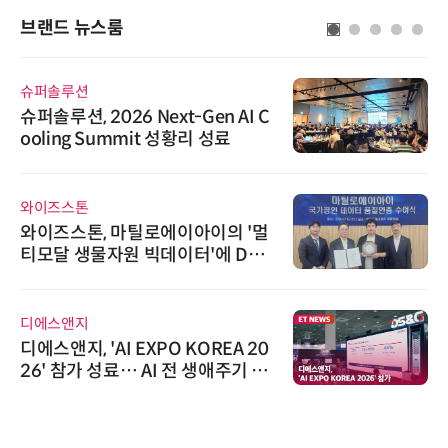
브랜드 뉴스룸
슈퍼솔루션
슈퍼솔루션, 2026 Next-Gen AI C
ooling Summit 성황리 성료
와이즈스톤
와이즈스톤, 마틸로에이아이의 '멀
티모달 생물자원 빅데이터'에 DQ
인증 최고 등급 수여
디에스앤지
디에스앤지, 'AI EXPO KOREA 20
26' 참가 성료… AI 전 생애주기 아
우르는 통합 솔루션 선봬