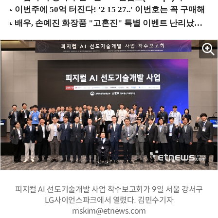
피지컬 AI 선도기술개발 사업 착수보고회가 9일 서울 강서구
LG사이언스파크에서 열렸다. 김민수기자
mskim@etnews.com