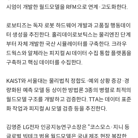
시엄이 개발한 월드모델을 RFM으로 연계·고도화한다.
로보티즈는 독자 로봇 하드웨어 개발과 고품질 행동데이
터 생성을 추진한다. 홀리데이로보틱스는 물리엔진 단계
부터 자체 개발한 국산 시뮬레이터를 구축한다. 크라우
드웍스와 알체라는 피지컬 AI 데이터 수집 통합 플랫폼을
구축하고 핵심 데이터를 수집한다.
KAIST와 서울대는 물리법칙 정합도·예외 상황 증강·경
량화된 예측 모델 등 상이한 방법론 3종의 병렬로 최적의
월드모델 구조를 개발하고 검증한다. TTA는 데이터 표준
화 작업과 피지컬 AI 모델 검증 등을 추진한다.
김영준 LG전자 인공지능연구소장은 “코스모스·지니 등
글로벌 빅테크 범용 월드모델은 국내 제조 현장 복잡한