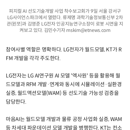
피지컬 AI 선도기술개발 사업 착수보고회가 9일 서울 강서구
LG사이언스파크에서 열렸다. 류제명 과학기술정보통신부 2차
관(왼쪼)과 김영준 LG전자 인공지능연구소장이 로봇 시연을 지
켜보고 있다. 김민수기자 mskim@etnews.com
참여사별 역할은 명확하다. LG전자가 월드모델, KT가 R
FM 개발을 각각 주도한다.
LG전자는 LG AI연구원 AI 모델 '엑사원' 등을 활용해 월
드모델과 RFM 개발·연계와 동시에 시뮬레이션·실환경
실증, 월드액션모델(WAM) 등 선도기술 가능성 검증을
담당한다.
마음AI는 월드모델 개발과 물류 공정 사업화 실증, WAM
등 차세대 파운데이션 모델 개발을 병행한다. KT는 컨소