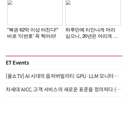
ET Events
[올쇼TV] AI 시대의 옵저버빌리티: GPU·LLM 모니터링부터 AI 기반 장애 대응까지 (8/11 생방송)
차세대 AICC, 고객 서비스의 새로운 표준을 정의하다 (9/9)