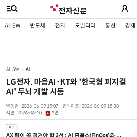
AI·SW
반도체
전자
모빌리티
통신
경제
AI·SW
AI
LG전자, 마음AI·KT와 '한국형 피지컬
AI' 두뇌 개발 시동
발행일 : 2026-06-09 15:07
업데이트 : 2026-06-09 15:38
지면 :
2026-06-10
3면
AX 팀이 꼭 챙겨야 할 2선 : AI 핀옵스(FinOps)와 토큰 거버넌스 (8/21 잠실역)