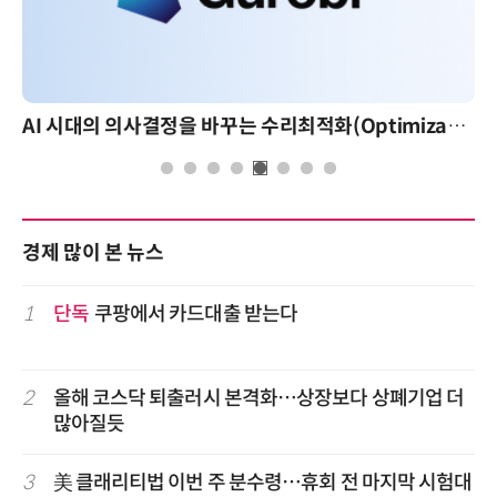
AI 시대의 의사결정을 바꾸는 수리최적화(Optimization): 실제 산업 적용 사례와 활용 전략
경제 많이 본 뉴스
1
단독
쿠팡에서 카드대출 받는다
2
올해 코스닥 퇴출러시 본격화…상장보다 상폐기업 더
많아질듯
3
美 클래리티법 이번 주 분수령…휴회 전 마지막 시험대