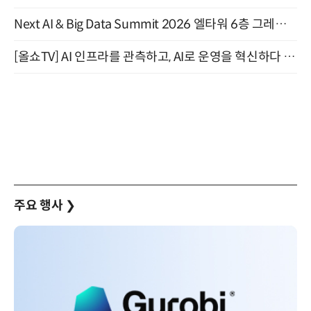
Next AI & Big Data Summit 2026 엘타워 6층 그레이스홀 개최 (9/18)
[올쇼TV] AI 인프라를 관측하고, AI로 운영을 혁신하다 (8월 11일 생방송)
주요 행사
❯