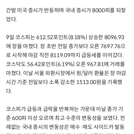
간밤 미국 증시가 반등하며 국내 증시가 8000피를 되찾
았다.
9일 코스피는 612.52포인트(8.18%) 상승한 8096.93
에 장을 마쳤다. 장 초반 전일 종가보다 오른 7697.76으
로 시작해 마감 직전 8119.09까지 급등세를 이어갔다.
코스닥도 56.42포인트(6.19%) 오른 967.81에 거래를
마쳤다. 이날 서울 외환시장에서 원/달러 환율은 장 마감
시간 기준 전일보다 소폭 감소한 1513.00원을 기록했
다.
코스피가 급등과 급락을 반복하는 가운데 이날 종가 기
준 600피 이상 오르며 최고 수준의 변동성을 보였다. 전
례없는 국내 증시의 변동성은 매수·매도 사이드카 발동