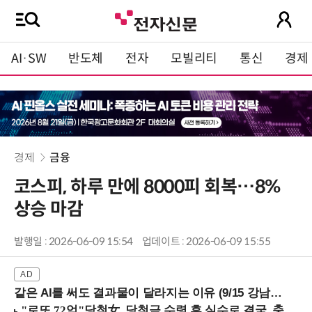
AI·SW
반도체
전자
모빌리티
통신
경제
경제
금융
코스피, 하루 만에 8000피 회복…8%
상승 마감
발행일 : 2026-06-09 15:54
업데이트 : 2026-06-09 15:55
같은 AI를 써도 결과물이 달라지는 이유 (9/15 강남역)