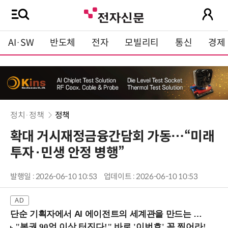
AI·SW
반도체
전자
모빌리티
통신
경제
정치·정책
정책
확대 거시재정금융간담회 가동…“미래
투자·민생 안정 병행”
발행일 : 2026-06-10 10:53
업데이트 : 2026-06-10 10:53
단순 기획자에서 AI 에이전트의 세계관을 만드는 지식 설계자로.. (8/20 강남역)