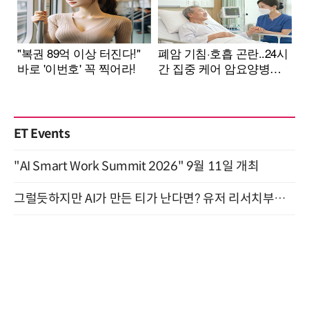
ET Events
"AI Smart Work Summit 2026" 9월 11일 개최
그럴듯하지만 AI가 만든 티가 난다면? 유저 리서치부터 배포까지! (9/15)