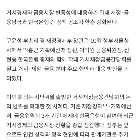
거시경제와 금융시장 변동성에 대응하기 위해 재정·금
융당국과 한국은행 간 정책 공조가 한층 강화된다.
구윤철 부총리 겸 재정경제부 장관은 10일 정부서울청
사에서 박홍근 기획예산처 장관, 이억원 금융위원장, 신
현송 한국은행 총재와 함께 확대 거시재정금융간담회를
열고 거시·재정·금융 분야 주요 현안과 대응 방안을 논
의했다.
이번 회의는 지난 4월 출범한 거시재정금융간담회의 논
의 범위를 확대한 첫 사례다. 기존 재정경제부·기획예산
처·금융위원회 3개 기관 체제에 한국은행이 참여해 최근
거시경제와 금융시장 상황을 종합 점검했다. 정부는 앞
으로도 안건 성격과 정책 현안에 따라 관계기관을 추가