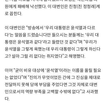
원에게 패배해 낙선했다. 이 대변인은 친청(친 정청래)계
로 꼽힌다.
이 대변인은 “방송에서 '우리 대통령은 윤석열과 다르
다'는 말씀을 드렸습니다만 들으시는 분들께는 '우리 대
통령은 윤석열과 같다'라고 들렸던 것 같다”며 “우리가
윤석열을 그렇게 욕했는데 우리 대통령이 그렇게 하신다
고? 설마 그럴 리 없다는 취지였다”고 해명했다.
이어 “굳이 비유 대상에 '윤석열'이라는 이름을 올릴 필요
는 없었다”며 “진의가 무엇이었든 간에 그 진심을 제대로
전달하지 못해 당에 부담을 주었다면 그것 자체로 대변
인으로서의 역량 부족을 고백할 수밖에 없다”고 사과했
다.