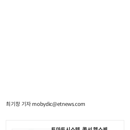
최기창 기자 mobydic@etnews.com
토마토시스템, 美서 헬스케