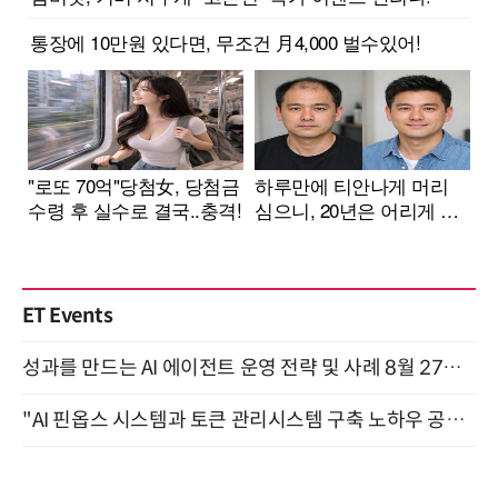
ET Events
성과를 만드는 AI 에이전트 운영 전략 및 사례 8월 27일 개최
"AI 핀옵스 시스템과 토큰 관리시스템 구축 노하우 공개" 잠실 한국광고문화회관 2층 대회의실 (8/21)