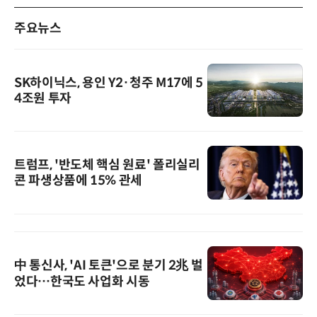
주요뉴스
SK하이닉스, 용인 Y2·청주 M17에 5
4조원 투자
트럼프, '반도체 핵심 원료' 폴리실리
콘 파생상품에 15% 관세
中 통신사, 'AI 토큰'으로 분기 2兆 벌
었다…한국도 사업화 시동