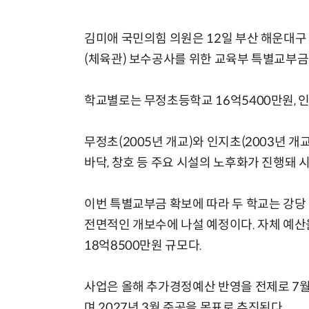
김미애 국민의힘 의원은 12일 부산 해운대
(체육관) 보수공사를 위한 교육부 특별교부금
학교별로는 무정초등학교 16억5400만원, 
무정초(2005년 개교)와 인지초(2003년 개
바닥, 창호 등 주요 시설의 노후화가 진행돼 
이번 특별교부금 확보에 따라 두 학교는 강당 내
전면적인 개보수에 나설 예정이다. 자체 예산을
18억8500만원 규모다.
사업은 올해 추가경정예산 반영을 전제로 7월 
며 2027년 3월 준공을 목표로 추진된다.