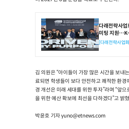
다래전략사업화센
미팅 지원…K
[다래전략사업화
김 의원은 “아이들이 가장 많은 시간을 보내는
료되면 학생들이 보다 안전하고 쾌적한 환경에
경 개선은 미래 세대를 위한 투자”라며 “앞으
을 위한 예산 확보에 최선을 다하겠다”고 밝혔
박윤호 기자 yuno@etnews.com