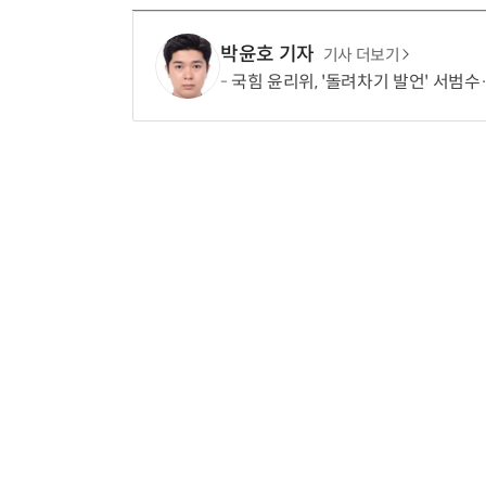
박윤호 기자
기사 더보기
국힘 윤리위, '돌려차기 발언' 서범수