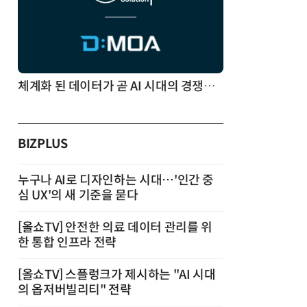
체계화 된 데이터가 곧 AI 시대의 경쟁력이다
BIZPLUS
누구나 AI로 디자인하는 시대…'인간 중
심 UX'의 새 기준을 묻다
[올쇼TV] 안전한 의료 데이터 관리를 위
한 통합 인프라 전략
[올쇼TV] 스플렁크가 제시하는 "AI 시대
의 옵저버빌리티" 전략