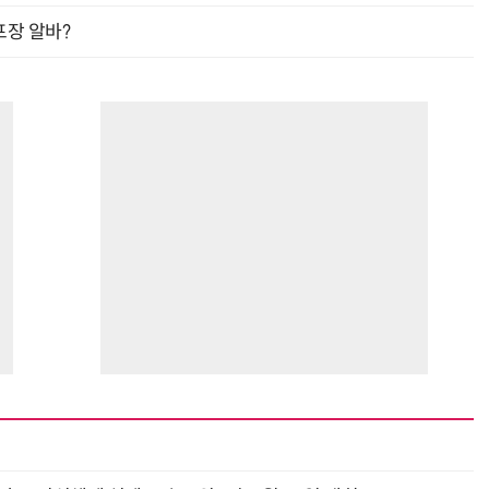
프장 알바?