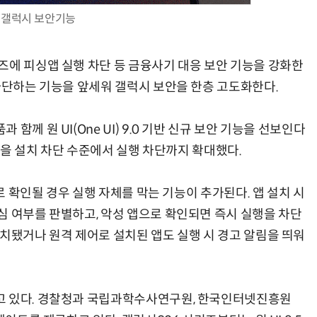
갤럭시 보안기능
즈에 피싱앱 실행 차단 등 금융사기 대응 보안 기능을 강화한
 차단하는 기능을 앞세워 갤럭시 보안을 한층 고도화한다.
업무 자동화 위한 AI ‘세컨드 브레인’ 만들기 1-day 워크숍 - LLM Wiki 기반 정리·리서치·보고 자동화
현업에서 바로 쓰는 "하네스 엔지니어링" 실습 교육
께 원 UI(One UI) 9.0 기반 신규 보안 기능을 선보인다
기능을 설치 차단 수준에서 실행 차단까지 확대했다.
으로 확인될 경우 실행 자체를 막는 기능이 추가된다. 앱 설치 시
심 여부를 판별하고, 악성 앱으로 확인되면 즉시 실행을 차단
설치됐거나 원격 제어로 설치된 앱도 실행 시 경고 알림을 띄워
고 있다. 경찰청과 국립과학수사연구원, 한국인터넷진흥원