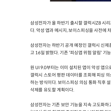
삼성전자가 올 하반기 출시할 갤럭시Z8 시리
다. 악성 앱과 메시지, 보이스피싱을 사전에
양자컴퓨팅 비즈니스·기술 입문 1-Day 워크샵 - 큐비트·양자 알고리듬·Qiskit 실습으로 이해하는 차세대
삼성전자는 하반기 공개 예정인 갤럭시 신제품과 함
고 16일 밝혔다. 기존 '피싱앱 위험 알림' 
원 UI 9.0부터는 이미 설치된 앱이 악성 앱
갤럭시 스토어 평판 데이터를 조회해 피싱 의
하는 방식이다. 보이스피싱 의심 통화 직후 
삭제를 유도할 계획이다.
삼성전자는 기존 보안 기능을 지속 고도화하