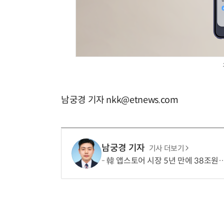
거미줄 쏘고 자동 회수까지…현실판 스파이더맨 웹 슈터
남궁경 기자 nkk@etnews.com
남궁경 기자
기사 더보기
韓 앱스토어 시장 5년 만에 38조원