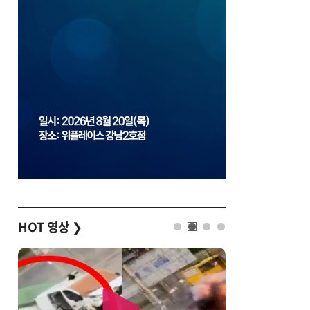
HOT 영상
❯