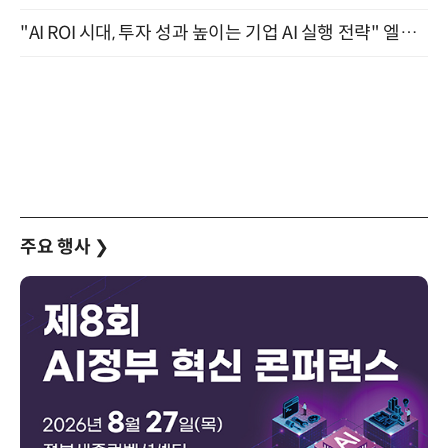
"AI ROI 시대, 투자 성과 높이는 기업 AI 실행 전략" 엘타워 6층 (9월 18일)
주요 행사
❯