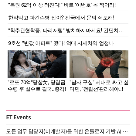
ET Events
모든 업무 담당자(비개발자)를 위한 온톨로지 기반 AI 지식체계 설계 1-day 워크숍 8월 20일 개최