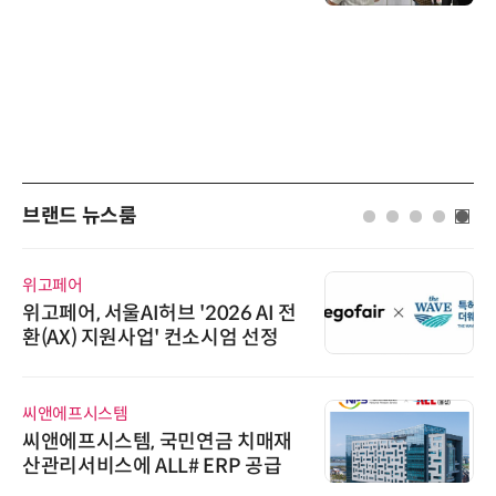
브랜드 뉴스룸
위고페어
위고페어, 서울AI허브 '2026 AI 전
환(AX) 지원사업' 컨소시엄 선정
씨앤에프시스템
씨앤에프시스템, 국민연금 치매재
산관리서비스에 ALL# ERP 공급