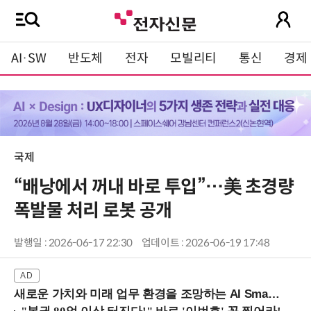
AI·SW
반도체
전자
모빌리티
통신
경제
국제
“배낭에서 꺼내 바로 투입”…美 초경량
폭발물 처리 로봇 공개
발행일 : 2026-06-17 22:30
업데이트 : 2026-06-19 17:48
새로운 가치와 미래 업무 환경을 조망하는 AI Smart Work Summit 2026 (9/11 코엑스)