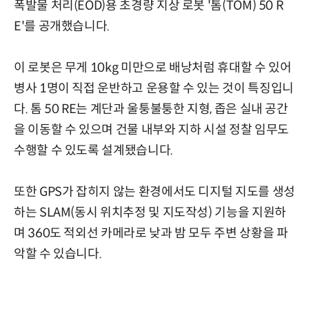
폭발물 처리(EOD)용 초경량 지상 로봇 '톰(TOM) 50 R
E'를 공개했습니다.
이 로봇은 무게 10kg 미만으로 배낭처럼 휴대할 수 있어
병사 1명이 직접 운반하고 운용할 수 있는 것이 특징입니
다. 톰 50 RE는 계단과 울퉁불퉁한 지형, 좁은 실내 공간
을 이동할 수 있으며 건물 내부와 지하 시설 정찰 임무도
수행할 수 있도록 설계됐습니다.
또한 GPS가 잡히지 않는 환경에서도 디지털 지도를 생성
하는 SLAM(동시 위치추정 및 지도작성) 기능을 지원하
며 360도 적외선 카메라로 낮과 밤 모두 주변 상황을 파
악할 수 있습니다.