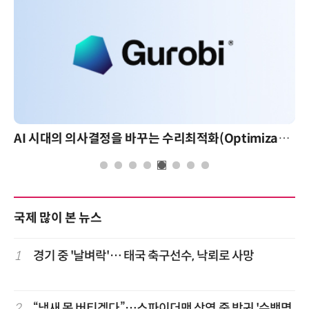
AI 시대의 의사결정을 바꾸는 수리최적화(Optimization): 실제 산업 적용 사례와 활용 전략
국제 많이 본 뉴스
1
경기 중 '날벼락'… 태국 축구선수, 낙뢰로 사망
2
“냄새 못 버티겠다”…스파이더맨 상영 중 방귀 '수백명