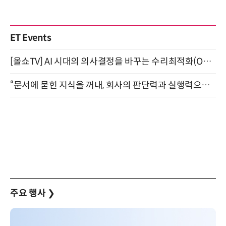
ET Events
[올쇼TV] AI 시대의 의사결정을 바꾸는 수리최적화(Optimization) 소개 (8/20 생방송)
“문서에 묻힌 지식을 꺼내, 회사의 판단력과 실행력으로 바꾸다” (8/20)
주요 행사
❯