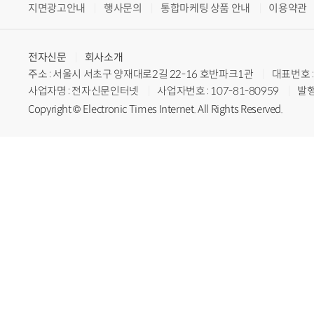
지면광고안내
행사문의
통합마케팅 상품 안내
이용약관
전자신문
회사소개
주소 : 서울시 서초구 양재대로2길 22-16 호반파크1관
대표번호 : 
사업자명 : 전자신문인터넷
사업자번호 : 107-81-80959
발행
Copyright © Electronic Times Internet. All Rights Reserved.