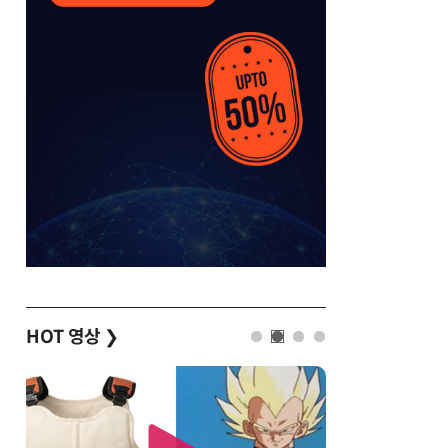
HOT 영상
❯