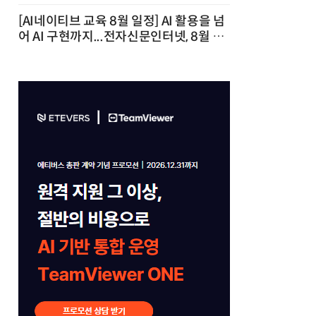
[AI네이티브 교육 8월 일정] AI 활용을 넘
어 AI 구현까지...전자신문인터넷, 8월 실
전 교육·워크숍 개최 발행일 : 2026-07-
23 10:46