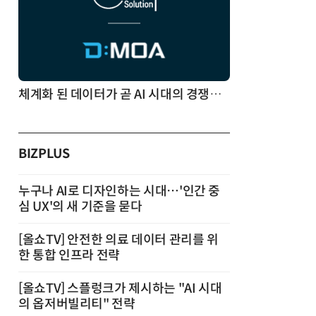
체계화 된 데이터가 곧 AI 시대의 경쟁력이다
BIZPLUS
누구나 AI로 디자인하는 시대…'인간 중
심 UX'의 새 기준을 묻다
[올쇼TV] 안전한 의료 데이터 관리를 위
한 통합 인프라 전략
[올쇼TV] 스플렁크가 제시하는 "AI 시대
의 옵저버빌리티" 전략