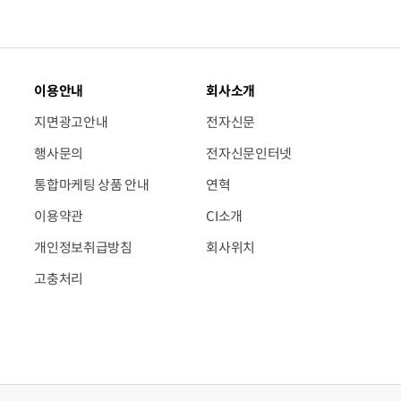
이용안내
회사소개
지면광고안내
전자신문
행사문의
전자신문인터넷
통합마케팅 상품 안내
연혁
이용약관
CI소개
개인정보취급방침
회사위치
고충처리