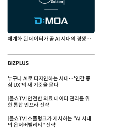
체계화 된 데이터가 곧 AI 시대의 경쟁력이다
BIZPLUS
누구나 AI로 디자인하는 시대…'인간 중
심 UX'의 새 기준을 묻다
[올쇼TV] 안전한 의료 데이터 관리를 위
한 통합 인프라 전략
[올쇼TV] 스플렁크가 제시하는 "AI 시대
의 옵저버빌리티" 전략