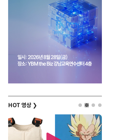
HOT 영상
❯