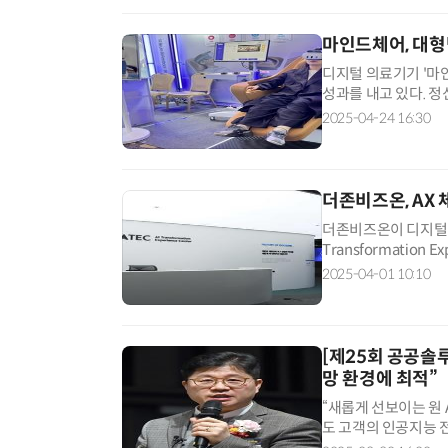
마인드체어, 대형
디지털 의료기기 '마
성과를 내고 있다. 
하는 것으로 분석된다
2025-04-24 16:30
더존비즈온, AX 
더존비즈온이 디지털 전환
Transformation 
에서 해결할 수 있는 
2025-04-01 10:10
[제25회 공공솔루
망 환경에 최적”
“새롭게 선보이는 원 
도 고객의 인공지능 전
코엑스에서 열린 '제25