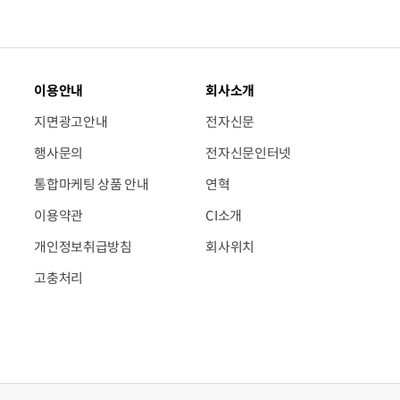
이용안내
회사소개
지면광고안내
전자신문
행사문의
전자신문인터넷
통합마케팅 상품 안내
연혁
이용약관
CI소개
개인정보취급방침
회사위치
고충처리