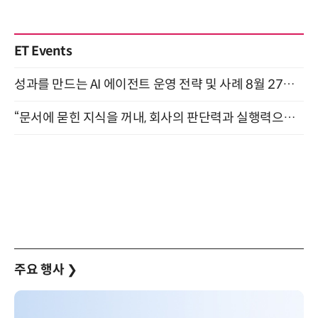
ET Events
성과를 만드는 AI 에이전트 운영 전략 및 사례 8월 27일 개최
“문서에 묻힌 지식을 꺼내, 회사의 판단력과 실행력으로 바꾸다” (8/20)
주요 행사
❯