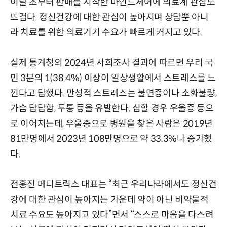
이달 초부터 판매를 시작한 마인드체어에 의료계 관심도
뜨겁다. 정신건강에 대한 관심이 높아지며 상담뿐 아니
라 치료를 위한 의료기기 수요가 빠르게 커지고 있다.
실제 통계청의 2024년 사회조사 결과에 따르면 우리 국
민 3분의 1(38.4%) 이상이 일상생활에서 스트레스를 느
낀다고 답했다. 만성적 스트레스는 불면증이나 소화불량,
가슴 답답함, 두통 등을 유발한다. 심할 경우 우울증 등으
로 이어지는데, 우울증으로 병원을 찾은 사람은 2019년
81만명에서 2023년 108만명으로 약 33.3%나 증가했
다.
전홍진 메디트릭스 대표는 “최근 우리나라에서도 정신건
강에 대한 관심이 높아지는 가운데 약이 아닌 비약물적
치료 수요도 높아지고 있다”면서 “스스로 마음을 다스려