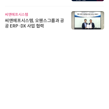
어 개최
씨앤에프시스템
씨앤에프시스템, 오웬스그룹과 공
공 ERP·DX 사업 협력