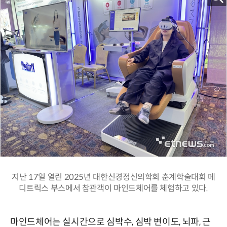
지난 17일 열린 2025년 대한신경정신의학회 춘계학술대회 메
디트릭스 부스에서 참관객이 마인드체어를 체험하고 있다.
마인드체어는 실시간으로 심박수, 심박 변이도, 뇌파, 근