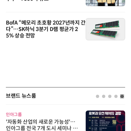
BofA “메모리 초호황 2027년까지 간
다”…SK하닉 3분기 D램 평균가 2
5% 상승 전망
브랜드 뉴스룸
인아그룹
'자동화 산업의 새로운 가능성'…
인아그룹 전국 7개 도시 세미나 페