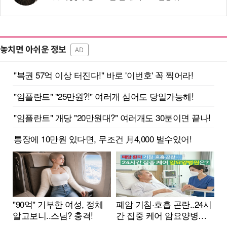
놓치면 아쉬운 정보
AD