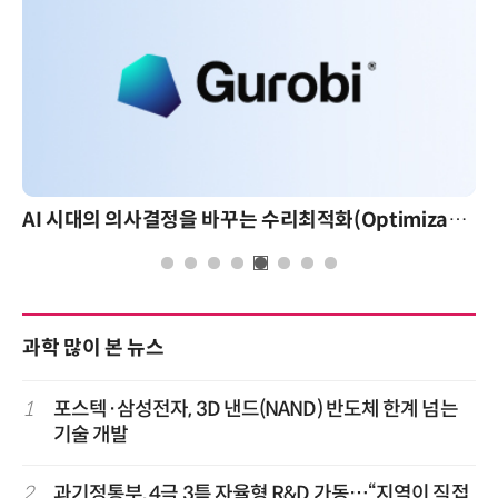
AI 시대의 의사결정을 바꾸는 수리최적화(Optimization): 실제 산업 적용 사례와 활용 전략
과학 많이 본 뉴스
1
포스텍·삼성전자, 3D 낸드(NAND) 반도체 한계 넘는
기술 개발
2
과기정통부, 4극 3특 자율형 R&D 가동…“지역이 직접