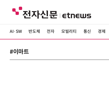
AI·SW
반도체
전자
모빌리티
통신
경제
#이마트