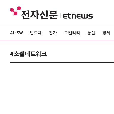
AI·SW
반도체
전자
모빌리티
통신
경제
#소셜네트워크