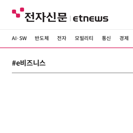
AI·SW
반도체
전자
모빌리티
통신
경제
#e비즈니스