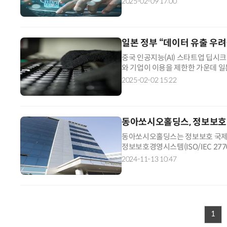
2025-02-09 17:00
일본 정부 “데이터 유출 우
중국 인공지능(AI) 스타트업 딥시크
와 기업이 이용을 제한한 가운데 
현지 공영방송 NHK가 2일 보도했
2025-02-02 15:22
동아쏘시오홀딩스, 정보보호
동아쏘시오홀딩스는 정보보호 국제표준
정보보호경영시스템(ISO/IEC 277
27001과 ISO/IEC 27701은 
2024-11-13 10:47
1