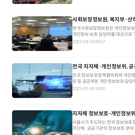
사회보장정보원, 복지부·산하
한국사회보장정보원은 개인정보보호
개인정보 보호 담당자를 대상으로 '
일 밝혔다. 총 3회에 걸쳐 진행되
2025-04-23 09:27
전국 지자체·개인정보위, 
전국 정보보호정책협의회와 개인정
유 및 공공부문 개인정보보호 담당자
동으로 개최했다. 협의회는 인공지능
2025-02-18 14:00
지자체 정보보호-개인정보위 
서울시가 주도하는 전국 정보보호
치단체·공공기관의 정보보호 분야 
양 기관은 올해 첫 공식 일정으로 '