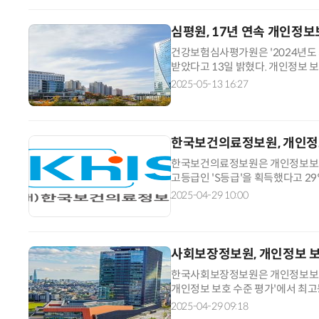
심평원, 17년 연속 개인정보
건강보험심사평가원은 '2024년도 
받았다고 13일 밝혔다. 개인정보
등 1426개 공공기관이 대상이며,
2025-05-13 16:27
한국보건의료정보원, 개인정보
한국보건의료정보원은 개인정보보호
고등급인 'S등급'을 획득했다고 
가 중앙부처와 지자체 등 1426개
2025-04-29 10:00
사회보장정보원, 개인정보 보
한국사회보장정보원은 개인정보보호위
개인정보 보호 수준 평가'에서 최고등
호 수준 평가는 △개인정보 처리자가
2025-04-29 09:18