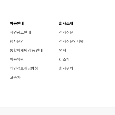
이용안내
회사소개
지면광고안내
전자신문
행사문의
전자신문인터넷
통합마케팅 상품 안내
연혁
이용약관
CI소개
개인정보취급방침
회사위치
고충처리