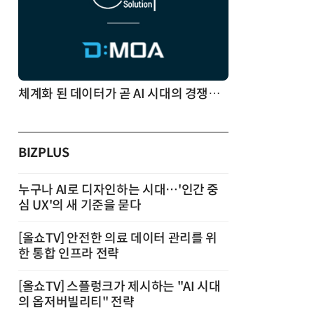
체계화 된 데이터가 곧 AI 시대의 경쟁력이다
BIZPLUS
누구나 AI로 디자인하는 시대…'인간 중
심 UX'의 새 기준을 묻다
[올쇼TV] 안전한 의료 데이터 관리를 위
한 통합 인프라 전략
[올쇼TV] 스플렁크가 제시하는 "AI 시대
의 옵저버빌리티" 전략