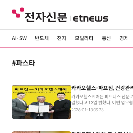
AI·SW
반도체
전자
모빌리티
통신
경제
#파스타
카카오헬스-파프짐, 건강관리
카카오헬스케어는 피트니스 전문 기
결했다고 13일 밝혔다. 이번 업
파프짐의 트레이너, 영양사, 물리치
2026-01-13 09:33