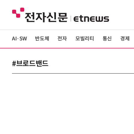
AI·SW
반도체
전자
모빌리티
통신
경제
#브로드밴드