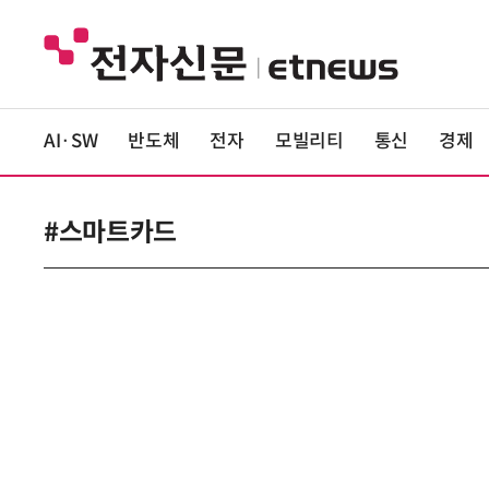
AI·SW
반도체
전자
모빌리티
통신
경제
#스마트카드