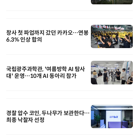
창사 첫 파업까지 갔던 카카오…연봉
6.3% 인상 합의
국립광주과학관, '여름방학 AI 탐사
대' 운영…10개 AI 동아리 참가
경찰 압수 코인, 두나무가 보관한다…
최종 낙찰자 선정