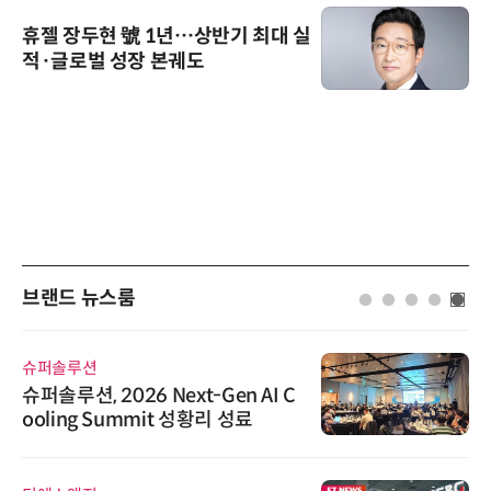
휴젤 장두현 號 1년…상반기 최대 실
적·글로벌 성장 본궤도
브랜드 뉴스룸
슈퍼솔루션
슈퍼솔루션, 2026 Next-Gen AI C
ooling Summit 성황리 성료