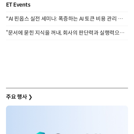
ET Events
"AI 핀옵스 실전 세미나: 폭증하는 AI 토큰 비용 관리 전략" 8월 21일 개최
“문서에 묻힌 지식을 꺼내, 회사의 판단력과 실행력으로 바꾸다” (8/20)
주요 행사
❯