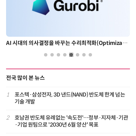
AI 시대의 의사결정을 바꾸는 수리최적화(Optimization): 실제 산업 적용 사례와 활용 전략
전국 많이 본 뉴스
1
포스텍·삼성전자, 3D 낸드(NAND) 반도체 한계 넘는
기술 개발
2
호남권 반도체 유례없는 '속도전'…정부·지자체·기관
·기업 원팀으로 '2030년 6월 양산' 목표