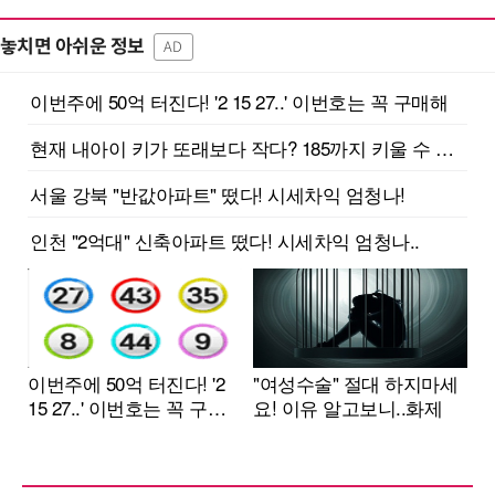
놓치면 아쉬운 정보
AD