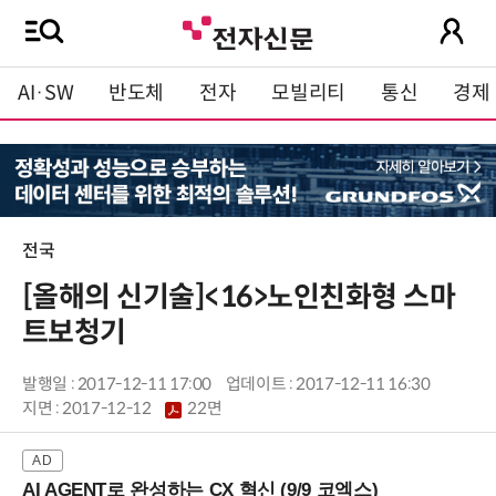
AI·SW
반도체
전자
모빌리티
통신
경제
전국
[올해의 신기술]<16>노인친화형 스마
트보청기
발행일 : 2017-12-11 17:00
업데이트 : 2017-12-11 16:30
지면 :
2017-12-12
22면
AI AGENT로 완성하는 CX 혁신 (9/9 코엑스)