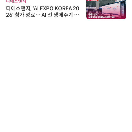
디에스앤지
디에스앤지, 'AI EXPO KOREA 20
26' 참가 성료… AI 전 생애주기 아
우르는 통합 솔루션 선봬