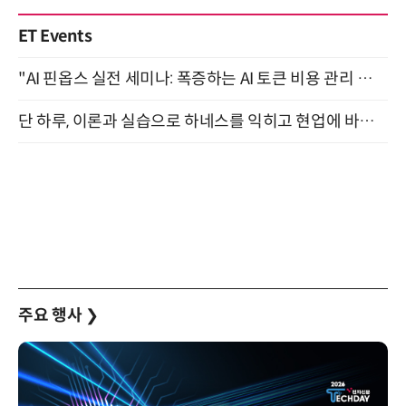
ET Events
"AI 핀옵스 실전 세미나: 폭증하는 AI 토큰 비용 관리 전략" 8월 21일 개최
단 하루, 이론과 실습으로 하네스를 익히고 현업에 바로 쓰는 핸즈온 워크숍 (8/20)
주요 행사
❯