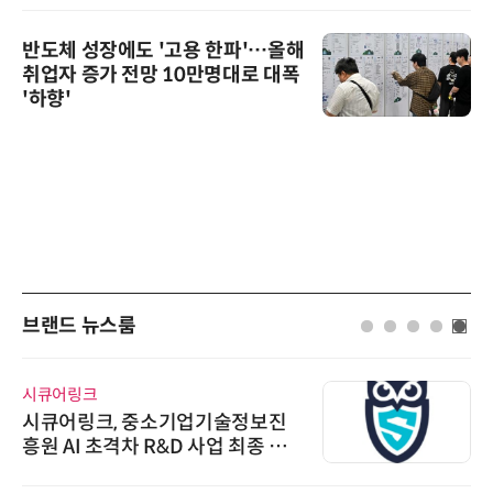
반도체 성장에도 '고용 한파'…올해
취업자 증가 전망 10만명대로 대폭
'하향'
브랜드 뉴스룸
시큐어링크
시큐어링크, 중소기업기술정보진
흥원 AI 초격차 R&D 사업 최종 선
정