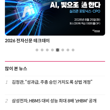
2026 전자신문 테크데이
많이 본 뉴스
1
김정관, “성과급, 주총 승인 거치도록 상법 개정”
2
삼성전자, HBM5 대비 성능 최대 8배 'zHBM' 공개